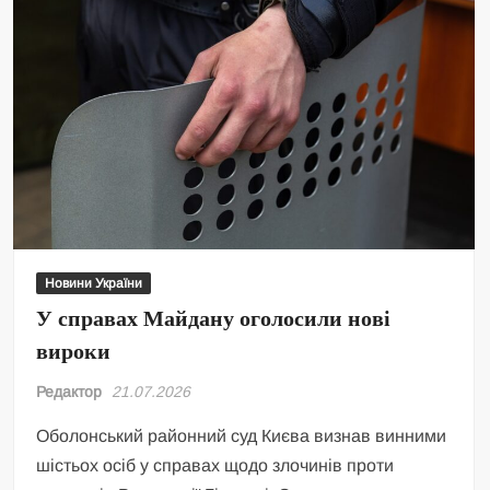
Новини України
У справах Майдану оголосили нові
вироки
Редактор
21.07.2026
Оболонський районний суд Києва визнав винними
шістьох осіб у справах щодо злочинів проти