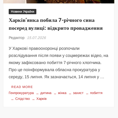
Новини України
Харків’янка побила 7-річного сина
посеред вулиці: відкрито провадження
Редактор
15.07.2026
У Харкові правоохоронці розпочали
розслідування після появи у соцмережах відео, на
якому зафіксовано побиття 7-річного хлопчика.
Про це поінформувала обласна прокуратура у
середу, 15 липня. Як зазначається, 14 липня у …
READ MORE
Генпрокуратура
дитина
жінка
захист
побиття
Слідство
Харків