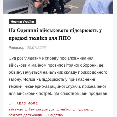
Новини України
На Одещині військового підозрюють у
продажі техніки для ППО
Редактор
20.07.2026
Суд розглядатиме справу про зловживання
військовим майном протиповітряної оборони, де
обвинувачується начальник складу прикордонного
загону. Чоловіка підозрюють у привласненні
техніки інженерно-авіаційної служби, призначеної
для військових потреб. За слідством, він продавав
…
READ MORE
військові
Генпрокуратура
майно
підозра
розтрата держкоштів
Слідство