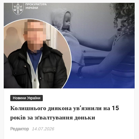
Новини України
Колишнього диякона ув’язнили на 15
років за зґвалтування доньки
Редактор
14.07.2026