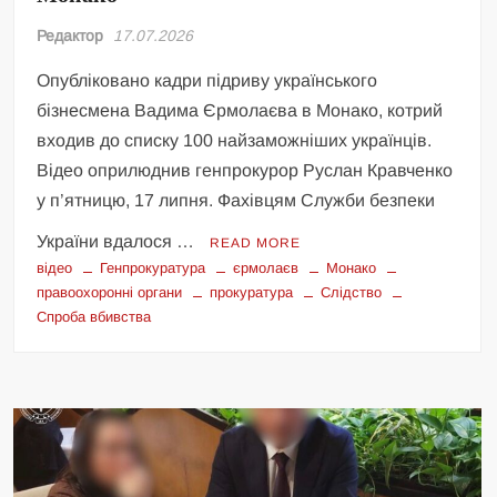
Редактор
17.07.2026
Опубліковано кадри підриву українського
бізнесмена Вадима Єрмолаєва в Монако, котрий
входив до списку 100 найзаможніших українців.
Відео оприлюднив генпрокурор Руслан Кравченко
у п’ятницю, 17 липня. Фахівцям Служби безпеки
України вдалося …
READ MORE
відео
Генпрокуратура
єрмолаєв
Монако
правоохоронні органи
прокуратура
Слідство
Спроба вбивства