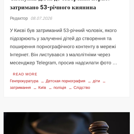
затримано 53-річного киянина
Редактор
08.07.2026
У Києві був затриманий 53-річний чоловік, якого
підозрюють у залученні дітей до створення та
поширення порнографічного контенту в мережі
Інтернет. Він листувався з малолітніми через
месенджер Telegram, просив надсилати фото …
READ MORE
Генпрокуратура
Детская порнография
діти
затримання
Київ
поліція
Слідство