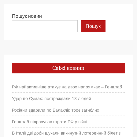
Пошук новин
Пошук
Свіжі новини
РФ найактивніше атакує на двох напрямках – Генштаб
Удар по Сумах: постраждали 13 людей
Росіяни вдарили по Балаклії: троє загиблих
Генштаб підрахував втрати РФ у війні
В Італії дві доби шукали викинутий лотерейний білет з