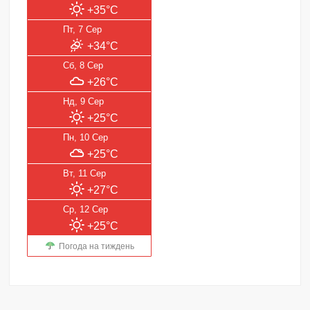
+35°C
Пт, 7 Сер
+34°C
Сб, 8 Сер
+26°C
Нд, 9 Сер
+25°C
Пн, 10 Сер
+25°C
Вт, 11 Сер
+27°C
Ср, 12 Сер
+25°C
Погода на тиждень