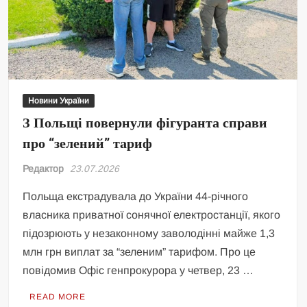
Новини України
З Польщі повернули фігуранта справи
про “зелений” тариф
Редактор
23.07.2026
Польща екстрадувала до України 44-річного
власника приватної сонячної електростанції, якого
підозрюють у незаконному заволодінні майже 1,3
млн грн виплат за “зеленим” тарифом. Про це
повідомив Офіс генпрокурора у четвер, 23 …
READ MORE