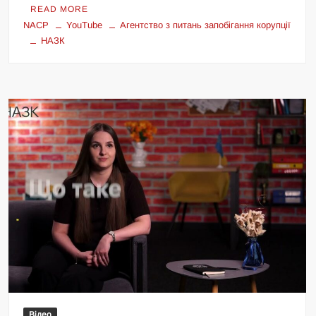
READ MORE
NACP
YouTube
Агентство з питань запобігання корупції
НАЗК
Відео