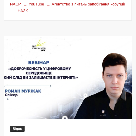
NACP
YouTube
Агентство з питань запобігання корупції
НАЗК
Відео