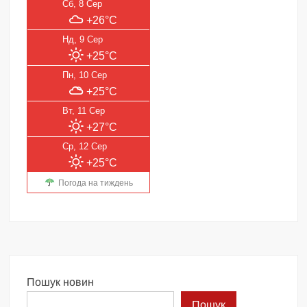
Сб, 8 Сер
+26°C
Нд, 9 Сер
+25°C
Пн, 10 Сер
+25°C
Вт, 11 Сер
+27°C
Ср, 12 Сер
+25°C
Погода на тиждень
Пошук новин
Пошук