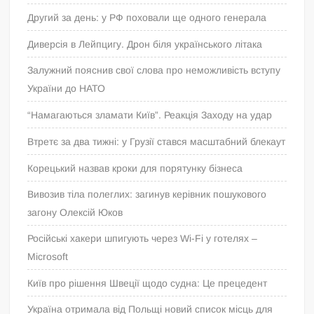
Другий за день: у РФ поховали ще одного генерала
Диверсія в Лейпцигу. Дрон біля українського літака
Залужний пояснив свої слова про неможливість вступу
України до НАТО
“Намагаються зламати Київ”. Реакція Заходу на удар
Втретє за два тижні: у Грузії стався масштабний блекаут
Корецький назвав кроки для порятунку бізнеса
Вивозив тіла полеглих: загинув керівник пошукового
загону Олексій Юков
Російські хакери шпигують через Wi-Fi у готелях –
Microsoft
Київ про рішення Швеції щодо судна: Це прецедент
Україна отримала від Польщі новий список місць для