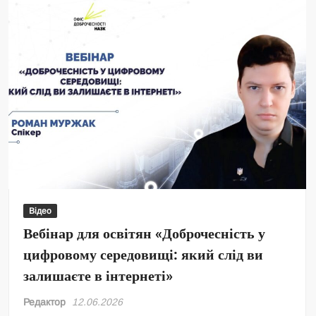
Відео
Вебінар для освітян «Доброчесність у
цифровому середовищі: який слід ви
залишаєте в інтернеті»
Редактор
12.06.2026