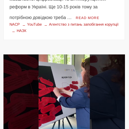
реформ в Україні. Ще 10-15 років тому за
потрібною довідкою треба …
READ MORE
NACP
YouTube
Агентство з питань запобігання корупції
НАЗК