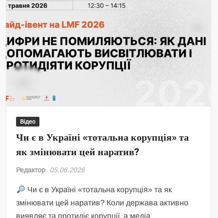
Відео
Чи є в Україні «тотальна корупція» та
як змінювати цей наратив?
Редактор
05.06.2026
Чи є в Україні «тотальна корупція» та як
змінювати цей наратив? Коли держава активно
виявляє та протидіє корупції, а медіа