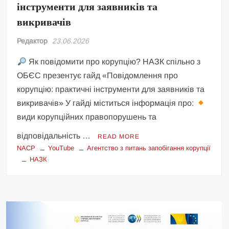
інструменти для заявників та
викривачів
Редактор
23.06.2026
Як повідомити про корупцію? НАЗК спільно з
ОБЄС презентує гайд «Повідомлення про
корупцію: практичні інструменти для заявників та
викривачів» У гайді міститься інформація про:
види корупційних правопорушень та
відповідальність …
READ MORE
NACP
YouTube
Агентство з питань запобігання корупції
НАЗК