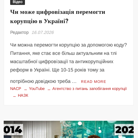
Відео
Чи може цифровізація перемогти
корупцію в Україні?
Редактор
16.07.2026
Чи можна перемогти корупцію за допомогою коду?
Питання, яке стає все більш актуальним на тлі
масштабної цифровізації та антикорупційних
реформ в Україні. Ще 10-15 років тому за
потрібною довідкою треба …
READ MORE
NACP
YouTube
Агентство з питань запобігання корупції
НАЗК