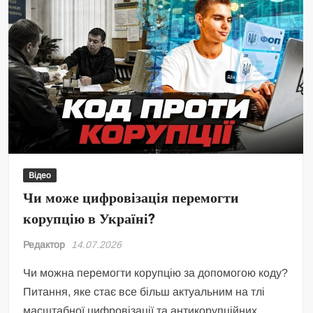
Відео
Чи може цифровізація перемогти
корупцію в Україні?
Редактор
14.07.2026
Чи можна перемогти корупцію за допомогою коду?
Питання, яке стає все більш актуальним на тлі
масштабної цифровізації та антикорупційних