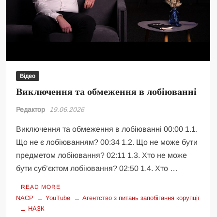
Відео
Виключення та обмеження в лобіюванні
Редактор
19.06.2026
Виключення та обмеження в лобіюванні 00:00 1.1.
Що не є лобіюванням? 00:34 1.2. Що не може бути
предметом лобіювання? 02:11 1.3. Хто не може
бути суб’єктом лобіювання? 02:50 1.4. Хто …
READ MORE
NACP
YouTube
Агентство з питань запобігання корупції
НАЗК