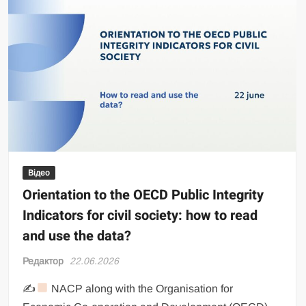
Відео
Orientation to the OECD Public Integrity
Indicators for civil society: how to read
and use the data?
Редактор
22.06.2026
✍
NACP along with the Organisation for