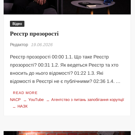
Відео
Реєстр прозорості
Редактор
19.06.2026
Реєстр прозорості 00:00 1.1. Що таке Реєстр
прозорості? 00:31 1.2. Як ведеться Реєстр та хто
вносить до нього відомості? 01:22 1.3. Які
відомості в Реєстрі не є публічними? 02:36 1.4. …
READ MORE
NACP
YouTube
Агентство з питань запобігання корупції
НАЗК