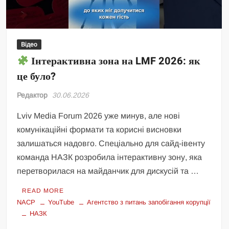
Відео
Інтерактивна зона на LMF 2026: як
це було?
Редактор
30.06.2026
Lviv Media Forum 2026 уже минув, але нові
комунікаційні формати та корисні висновки
залишаться надовго. Спеціально для сайд-івенту
команда НАЗК розробила інтерактивну зону, яка
перетворилася на майданчик для дискусій та …
READ MORE
NACP
YouTube
Агентство з питань запобігання корупції
НАЗК