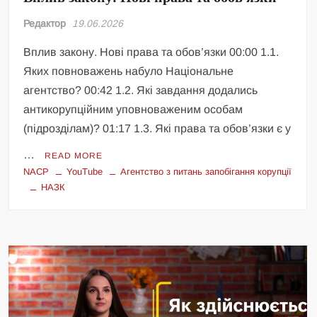
Редактор
19.06.2026
Вплив закону. Нові права та обов’язки 00:00 1.1.
Яких повноважень набуло Національне
агентство? 00:42 1.2. Які завдання додались
антикорупційним уповноваженим особам
(підрозділам)? 01:17 1.3. Які права та обов’язки є у
…
READ MORE
NACP
YouTube
Агентство з питань запобігання корупції
НАЗК