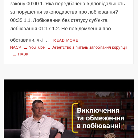
закону 00:00 1. Яка передбачена відповідальність
за порушення законодавства про лобіювання?
00:35 1.1. Лобіювання без статусу суб’єкта
лобіювання 01:17 1.2. Не повідомлення про
обставини, які …
READ MORE
NACP
YouTube
Агентство з питань запобігання корупції
НАЗК