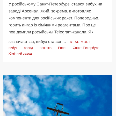
У російському Санкт-Петербурзі стався вибух на
заводі Арсенал, який, зокрема, виготовляє
компоненти для російських ракет. Попередньо,
горить ангар із хімічними реагентами. Про це
повідомили росыйськы Telegram-канали. Як
зазначається, вибух стався …
READ MORE
вибух
завод
пожежа
Росія
Санкт-Петербург
Хімічний завод