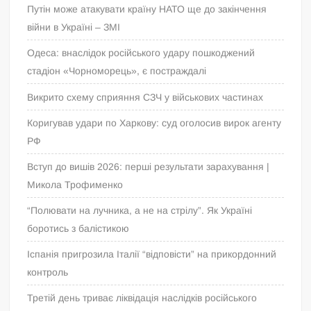
Путін може атакувати країну НАТО ще до закінчення
війни в Україні – ЗМІ
Одеса: внаслідок російського удару пошкоджений
стадіон «Чорноморець», є постраждалі
Викрито схему сприяння СЗЧ у військових частинах
Коригував удари по Харкову: суд оголосив вирок агенту
РФ
Вступ до вишів 2026: перші результати зарахування |
Микола Трофименко
“Полювати на лучника, а не на стрілу”. Як Україні
боротись з балістикою
Іспанія пригрозила Італії “відповісти” на прикордонний
контроль
Третій день триває ліквідація наслідків російського