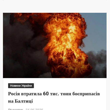
Новини України
Росія втратила 60 тис. тонн боєприпасів
на Балтиці
Редактор
24.06.2026