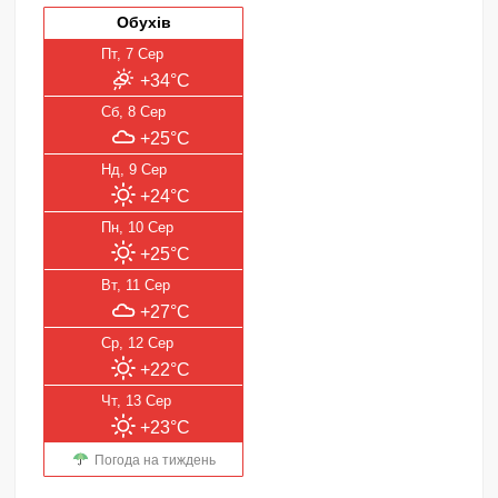
Обухів
Пт, 7 Сер
+34°C
Сб, 8 Сер
+25°C
Нд, 9 Сер
+24°C
Пн, 10 Сер
+25°C
Вт, 11 Сер
+27°C
Ср, 12 Сер
+22°C
Чт, 13 Сер
+23°C
Погода на тиждень