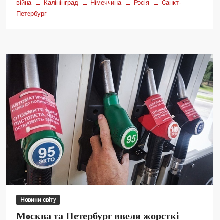
війна
Калінінград
Німеччина
Росія
Санкт-
Петербург
Новини світу
Москва та Петербург ввели жорсткі