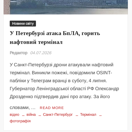
Новини світу
У Петербурзі атака БпЛА, горить
нафтовий термінал
Редактор
04.07.2026
У Санкт-Петербурзі дрони атакували нафтовий
термінал. Виникли пожежі, повідомили OSINT-
пабліки у Телеграм вранці в суботу, 4 липня.
Губернатор Ленінградської області РФ Олександр
Дрозденко підтвердив дані про атаку. За його
словами, …
READ MORE
відео
війна
Санкт-Петербург
Термінал
фотографія