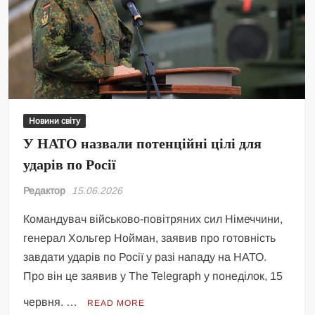
Новини світу
У НАТО назвали потенційні цілі для
ударів по Росії
Редактор
15.06.2026
Командувач військово-повітряних сил Німеччини,
генерал Хольгер Нойман, заявив про готовність
завдати ударів по Росії у разі нападу на НАТО.
Про він це заявив у The Telegraph у понеділок, 15
червня. …
READ MORE