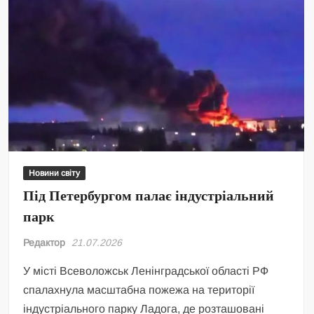
Новини світу
Під Петербургом палає індустріальний
парк
Редактор
21.07.2026
У місті Всеволожськ Ленінградської області РФ
спалахнула масштабна пожежа на території
індустріального парку Ладога, де розташовані