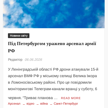
Новини світу
Під Петербургом уражено арсенал армії
РФ
Редактор
06.06.2026
У Ленінградській області РФ дрони атакували 15-й
арсенал ВМФ РФ у міському селищі Велика Іжора
в Ломоносівському районі. Про це повідомили
моніторингові Телеграм-канали вранці у суботу, 6
червня. “Триває планова …
READ MORE
Арсенал
відео
війна
Санкт-Петербург