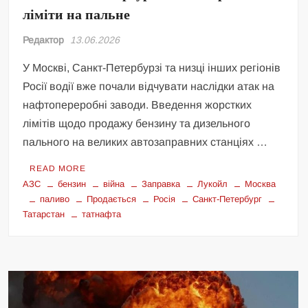
ліміти на пальне
Редактор
13.06.2026
У Москві, Санкт-Петербурзі та низці інших регіонів
Росії водії вже почали відчувати наслідки атак на
нафтопереробні заводи. Введення жорстких
лімітів щодо продажу бензину та дизельного
пального на великих автозаправних станціях …
READ MORE
АЗС
бензин
війна
Заправка
Лукойл
Москва
паливо
Продається
Росія
Санкт-Петербург
Татарстан
татнафта