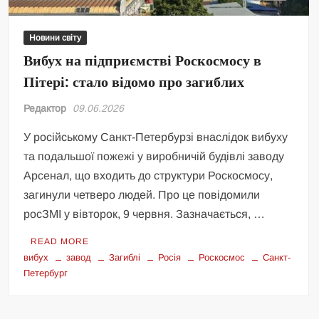
Новини світу
Вибух на підприємстві Роскосмосу в
Пітері: стало відомо про загиблих
Редактор
09.06.2026
У російському Санкт-Петербурзі внаслідок вибуху
та подальшої пожежі у виробничій будівлі заводу
Арсенал, що входить до структури Роскосмосу,
загинули четверо людей. Про це повідомили
росЗМІ у вівторок, 9 червня. Зазначається, …
READ MORE
вибух
завод
Загиблі
Росія
Роскосмос
Санкт-
Петербург