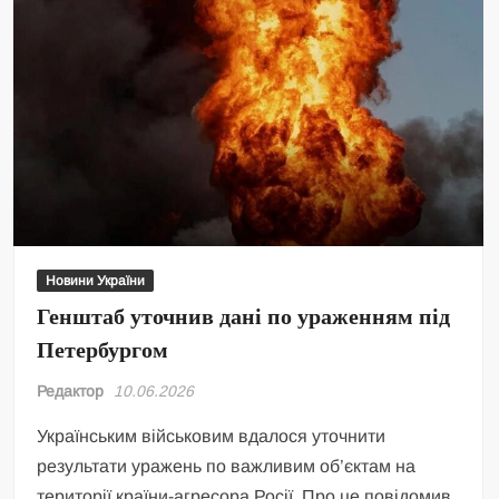
Новини України
Генштаб уточнив дані по ураженням під
Петербургом
Редактор
10.06.2026
Українським військовим вдалося уточнити
результати уражень по важливим об’єктам на
території країни-агресора Росії. Про це повідомив