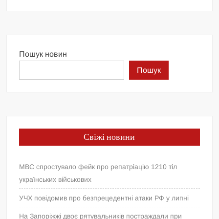
Пошук новин
Пошук
Свіжі новини
МВС спростувало фейк про репатріацію 1210 тіл
українських військових
УЧХ повідомив про безпрецедентні атаки РФ у липні
На Запоріжжі двоє рятувальників постраждали при