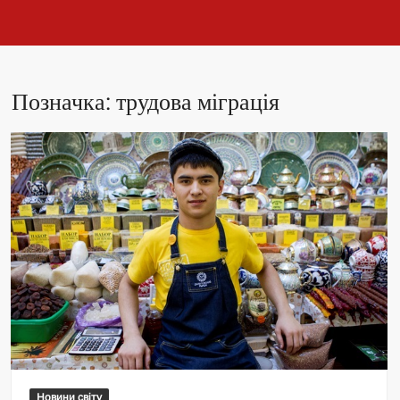
Позначка:
трудова міграція
Новини світу