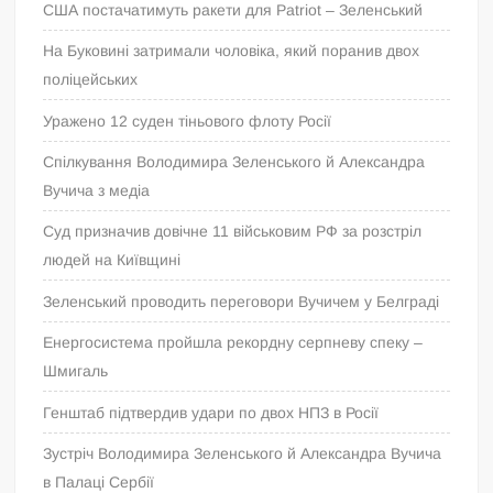
США постачатимуть ракети для Patriot – Зеленський
На Буковині затримали чоловіка, який поранив двох
поліцейських
Уражено 12 суден тіньового флоту Росії
Спілкування Володимира Зеленського й Александра
Вучича з медіа
Суд призначив довічне 11 військовим РФ за розстріл
людей на Київщині
Зеленський проводить переговори Вучичем у Белграді
Енергосистема пройшла рекордну серпневу спеку –
Шмигаль
Генштаб підтвердив удари по двох НПЗ в Росії
Зустріч Володимира Зеленського й Александра Вучича
в Палаці Сербії