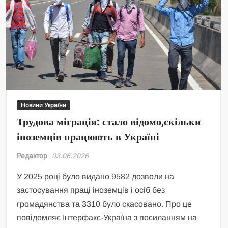
Новини України
Трудова міграція: стало відомо,скільки
іноземців працюють в Україні
Редактор
03.06.2026
У 2025 році було видано 9582 дозволи на
застосування праці іноземців і осіб без
громадянства та 3310 було скасовано. Про це
повідомляє Інтерфакс-Україна з посиланням на