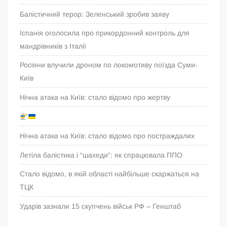
Балістичний терор: Зеленський зробив заяву
Іспанія оголосила про прикордонний контроль для
мандрівників з Італії
Росіяни влучили дроном по локомотиву поїзда Суми-
Київ
Нічна атака на Київ: стало відомо про жертву
Нічна атака на Київ: стало відомо про постраждалих
Летіла балістика і “шахеди”: як спрацювала ППО
Стало відомо, в якій області найбільше скаржаться на
ТЦК
Ударів зазнали 15 скупчень військ РФ – Генштаб