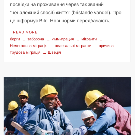
посвідки на проживання через так званий
“неналежний спосіб життя” (bristande vandel). Про
це інформує Bild. Нові норми передбачають, …
READ MORE
борги
заборона
Иммиграция
мігранти
Нелегальна міграція
нелегальні мігранти
причина
трудова міграція
Швеція