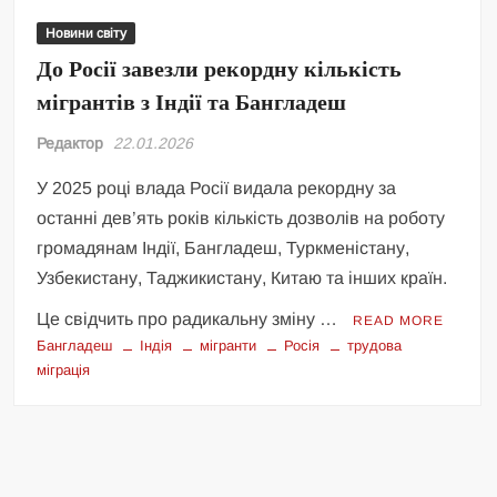
Новини світу
До Росії завезли рекордну кількість
мігрантів з Індії та Бангладеш
Редактор
22.01.2026
У 2025 році влада Росії видала рекордну за
останні дев’ять років кількість дозволів на роботу
громадянам Індії, Бангладеш, Туркменістану,
Узбекистану, Таджикистану, Китаю та інших країн.
Це свідчить про радикальну зміну …
READ MORE
Бангладеш
Індія
мігранти
Росія
трудова
міграція