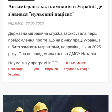
Антимігрантська кампанія в Україні: де
з’явився “нульовий пацієнт”
Редактор
28.05.2026
Державна міграційна служба зафіксувала перші
повідомлення про те, що на ринку праці українців
нібито замінять мігрантами, наприкінці січня 2025
року. Про це повідомила голова ДМСУ Наталія
Науменко у програмі ІпСО …
READ MORE
Бангладеш
Індія
мігранти
трудова міграція
Україна