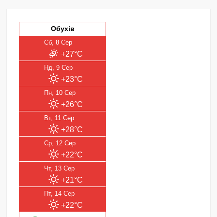
Обухів
Сб, 8 Сер
+27°C
Нд, 9 Сер
+23°C
Пн, 10 Сер
+26°C
Вт, 11 Сер
+28°C
Ср, 12 Сер
+22°C
Чт, 13 Сер
+21°C
Пт, 14 Сер
+22°C