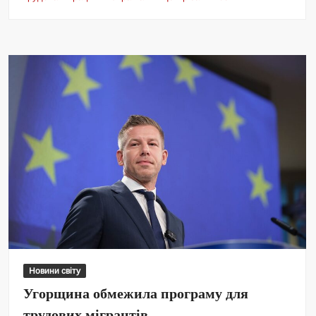
Новини світу
Угорщина обмежила програму для
трудових мігрантів