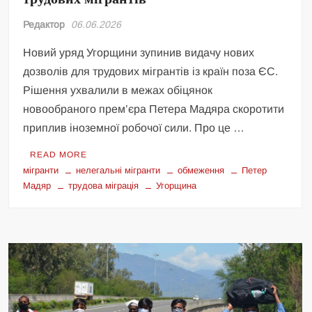
Редактор
06.06.2026
Новий уряд Угорщини зупинив видачу нових
дозволів для трудових мігрантів із країн поза ЄС.
Рішення ухвалили в межах обіцянок
новообраного прем’єра Петера Мадяра скоротити
приплив іноземної робочої сили. Про це …
READ MORE
мігранти
нелегальні мігранти
обмеження
Петер
Мадяр
трудова міграція
Угорщина