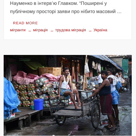
Науменко в інтерв’ю Главком. “Поширені у
публічному просторі заяви про нібито масовий …
READ MORE
мігранти
міграція
трудова міграція
Україна