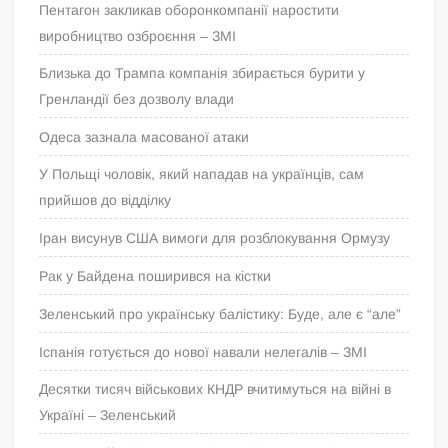
Пентагон закликав оборонкомпанії наростити
виробництво озброєння – ЗМІ
Близька до Трампа компанія збирається бурити у
Гренландії без дозволу влади
Одеса зазнала масованої атаки
У Польщі чоловік, який нападав на українців, сам
прийшов до відділку
Іран висунув США вимоги для розблокування Ормузу
Рак у Байдена поширився на кістки
Зеленський про українську балістику: Буде, але є “але”
Іспанія готується до нової навали нелегалів – ЗМІ
Десятки тисяч військових КНДР вчитимуться на війні в
Україні – Зеленський