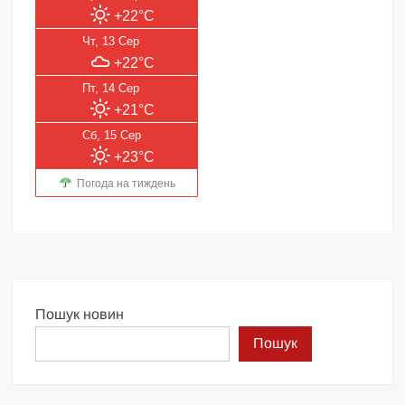
+22°C
Чт, 13 Сер
+22°C
Пт, 14 Сер
+21°C
Сб, 15 Сер
+23°C
Погода на тиждень
Пошук новин
Пошук