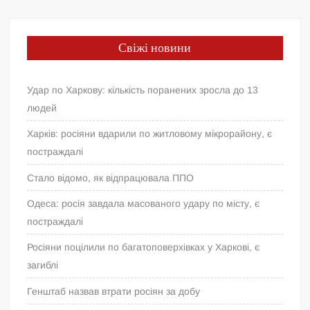
Свіжі новини
Удар по Харкову: кількість поранених зросла до 13
людей
Харків: росіяни вдарили по житловому мікрорайону, є
постраждалі
Стало відомо, як відпрацювала ППО
Одеса: росія завдала масованого удару по місту, є
постраждалі
Росіяни поцілили по багатоповерхівках у Харкові, є
загиблі
Генштаб назвав втрати росіян за добу