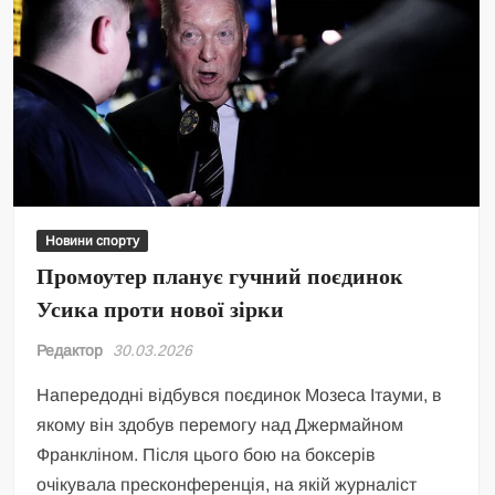
Новини спорту
Промоутер планує гучний поєдинок
Усика проти нової зірки
Редактор
30.03.2026
Напередодні відбувся поєдинок Мозеса Ітауми, в
якому він здобув перемогу над Джермайном
Франкліном. Після цього бою на боксерів
очікувала пресконференція, на якій журналіст