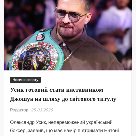
Новини спорту
Усик готовий стати наставником
Джошуа на шляху до світового титулу
Редактор
25.03.2026
Олександр Усик, непереможений український
боксер, заявив, що має намір підтримати Ентоні