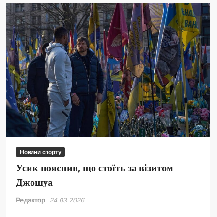
Новини спорту
Усик пояснив, що стоїть за візитом
Джошуа
Редактор
24.03.2026