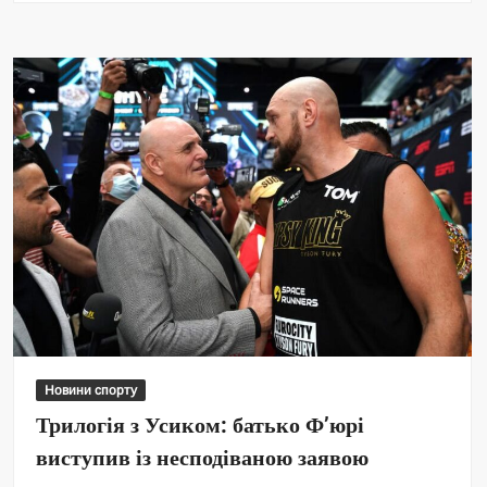
Новини спорту
Трилогія з Усиком: батько Ф’юрі
виступив із несподіваною заявою