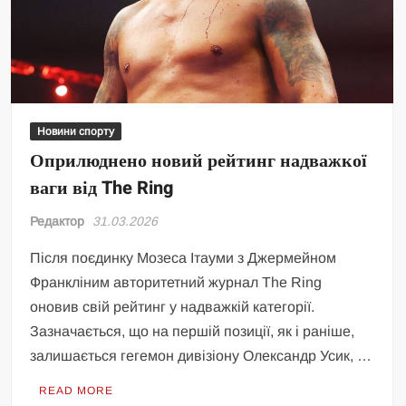
Новини спорту
Оприлюднено новий рейтинг надважкої
ваги від The Ring
Редактор
31.03.2026
Після поєдинку Мозеса Ітауми з Джермейном
Франкліним авторитетний журнал The Ring
оновив свій рейтинг у надважкій категорії.
Зазначається, що на першій позиції, як і раніше,
залишається гегемон дивізіону Олександр Усик, …
READ MORE