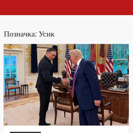
Позначка:
Усик