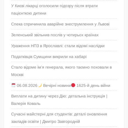
У Києві лікарці оголосили підозру після втрати
пацієнткою дитини
Спека спричинила аварійне знеструмлення у Львові
Зеленський звільнив послів у чотирьох країнах
Ураження НПЗ в Ярославлі: стали відомі наслідки
Податківців Сумщини викрили на хабарі
Стало відоме ім’я генерала, якого таємно поховали в
Москві
06.08.2026
Вечірні новини
1625-й день війни
Виплати на дитину через Дію: детальна інструкція |
Валерія Коваль
Сучасні майстерні для студентів: деталі оновлення
закладів освіти | Дмитро Завгородній