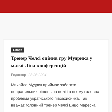
Спорт
Тренер Челсі оцінив гру Мудрика у
матчі Ліги конференцій
Редактор
23.08.2024
Михайло Мудрик приймає забагато
неправильних рішень на полі і в цьому головна
проблема українського півзахисника. Так
вважає головний тренер Челсі Енцо Мареска.