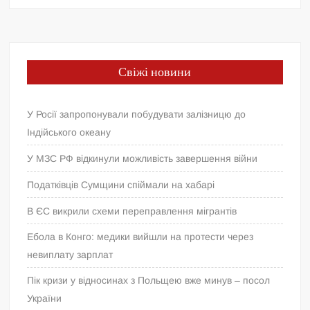
Свіжі новини
У Росії запропонували побудувати залізницю до
Індійського океану
У МЗС РФ відкинули можливість завершення війни
Податківців Сумщини спіймали на хабарі
В ЄС викрили схеми переправлення мігрантів
Ебола в Конго: медики вийшли на протести через
невиплату зарплат
Пік кризи у відносинах з Польщею вже минув – посол
України