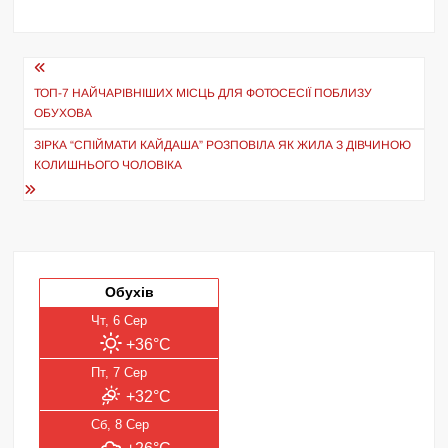
Навігація
записів
ТОП-7 НАЙЧАРІВНІШИХ МІСЦЬ ДЛЯ ФОТОСЕСІЇ ПОБЛИЗУ
ОБУХОВА
ЗІРКА “СПІЙМАТИ КАЙДАША” РОЗПОВІЛА ЯК ЖИЛА З ДІВЧИНОЮ
КОЛИШНЬОГО ЧОЛОВІКА
Обухів
Чт, 6 Сер
+36°C
Пт, 7 Сер
+32°C
Сб, 8 Сер