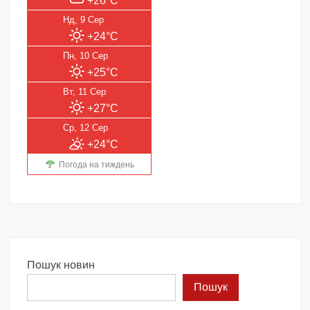
+26°C
Нд, 9 Сер
+24°C
Пн, 10 Сер
+25°C
Вт, 11 Сер
+27°C
Ср, 12 Сер
+24°C
Погода на тиждень
Пошук новин
Пошук