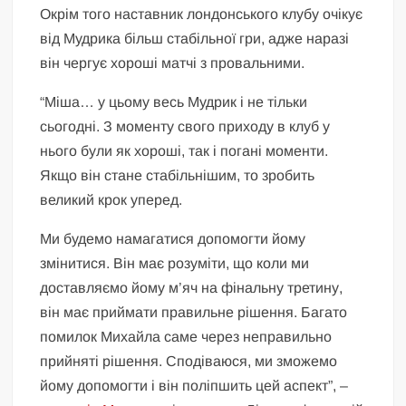
Окрім того наставник лондонського клубу очікує
від Мудрика більш стабільної гри, адже наразі
він чергує хороші матчі з провальними.
“Міша… у цьому весь Мудрик і не тільки
сьогодні. З моменту свого приходу в клуб у
нього були як хороші, так і погані моменти.
Якщо він стане стабільнішим, то зробить
великий крок уперед.
Ми будемо намагатися допомогти йому
змінитися. Він має розуміти, що коли ми
доставляємо йому м’яч на фінальну третину,
він має приймати правильне рішення. Багато
помилок Михайла саме через неправильно
прийняті рішення. Сподіваюся, ми зможемо
йому допомогти і він поліпшить цей аспект”, –