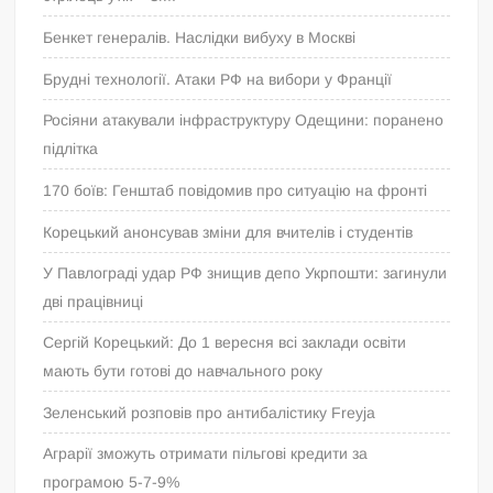
Бенкет генералів. Наслідки вибуху в Москві
Брудні технології. Атаки РФ на вибори у Франції
Росіяни атакували інфраструктуру Одещини: поранено
підлітка
170 боїв: Генштаб повідомив про ситуацію на фронті
Корецький анонсував зміни для вчителів і студентів
У Павлограді удар РФ знищив депо Укрпошти: загинули
дві працівниці
Сергій Корецький: До 1 вересня всі заклади освіти
мають бути готові до навчального року
Зеленський розповів про антибалістику Freyja
Аграрії зможуть отримати пільгові кредити за
програмою 5-7-9%