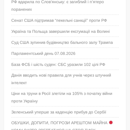
РФ вдарила по Слов’янську: є загиблий і п’ятеро
поранених
Сенат США підтримав “пекельні санкції” проти РФ
Україна та Польща завершили ексгумації на Волині
Суд США зупинив будівництво бального залу Трампа
Парламентський день 07.08.2026
База ФСБ і шість суден: СБС уразили 102 цілі РФ
Данія вводить нові правила для учнів через штучний
інтелект
Ціни на труни в Росії злетіли на 105% з початку війни
проти Україну
Зеленський уперше за каденцію прибув до Сербії
ОБУШКИ, ДОПИТИ, ПОГРОЗИ АРЕШТОМ МАЙНА