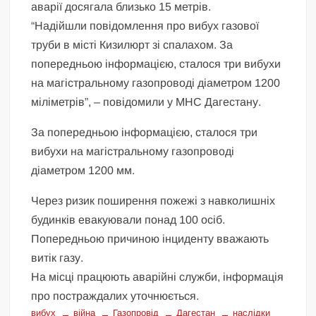
аварії досягала близько 15 метрів.
“Надійшли повідомлення про вибух газової
труби в місті Кизилюрт зі спалахом. За
попередньою інформацією, сталося три вибухи
на магістральному газопроводі діаметром 1200
міліметрів”, – повідомили у МНС Дагестану.
За попередньою інформацією, сталося три
вибухи на магістральному газопроводі
діаметром 1200 мм.
Через ризик поширення пожежі з навколишніх
будинків евакуювали понад 100 осіб.
Попередньою причиною інциденту вважають
витік газу.
На місці працюють аварійні служби, інформація
про постраждалих уточнюється.
вибух
війна
Газопровід
Дагестан
наслідки