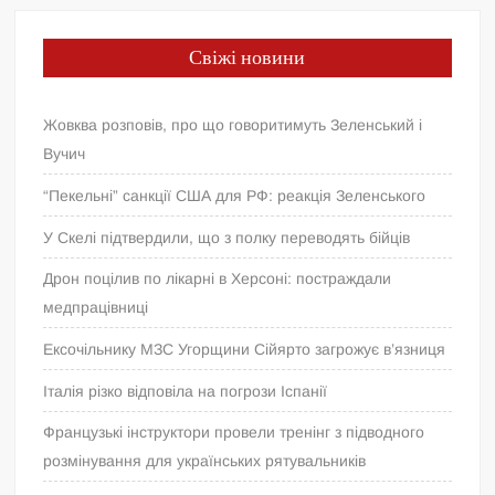
Свіжі новини
Жовква розповів, про що говоритимуть Зеленський і
Вучич
“Пекельні” санкції США для РФ: реакція Зеленського
У Скелі підтвердили, що з полку переводять бійців
Дрон поцілив по лікарні в Херсоні: постраждали
медпрацівниці
Ексочільнику МЗС Угорщини Сійярто загрожує в’язниця
Італія різко відповіла на погрози Іспанії
Французькі інструктори провели тренінг з підводного
розмінування для українських рятувальників