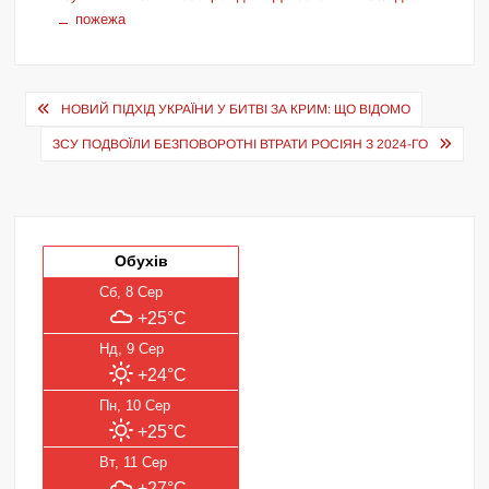
пожежа
Навігація
НОВИЙ ПІДХІД УКРАЇНИ У БИТВІ ЗА КРИМ: ЩО ВІДОМО
записів
ЗСУ ПОДВОЇЛИ БЕЗПОВОРОТНІ ВТРАТИ РОСІЯН З 2024-ГО
Обухів
Сб, 8 Сер
+25°C
Нд, 9 Сер
+24°C
Пн, 10 Сер
+25°C
Вт, 11 Сер
+27°C