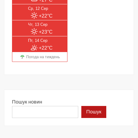
Ср, 12 Сер
+22°C
Чт, 13 Сер
+23°C
Пт, 14 Сер
+22°C
Погода на тиждень
Пошук новин
Пошук