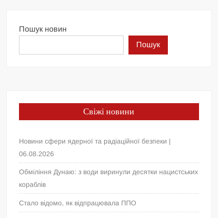
Пошук новин
Пошук
Свіжі новини
Новини сфери ядерної та радіаційної безпеки |
06.08.2026
Обміління Дунаю: з води виринули десятки нацистських
кораблів
Стало відомо, як відпрацювала ППО