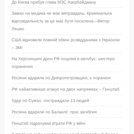
До Києва прибув глава МЗС Азербайджану
Замах на медика не має виправдань. Кримінальна
відповідальність за це має бути посилена—Віктор
Ляшко
США відновили повний обмін розвідданими з Україною
– ЗМІ
На Херсонщині дрон РФ поцілив в автобус: шестеро
поранених
Росіяни вдарили по Дніпропетровщині, є поранені
РФ найактивніше атакує на двох напрямках – Генштаб
Удар по Сумах: постраждали 13 людей
Росіяни вдарили по Балаклії: троє загиблих
Генштаб підрахував втрати РФ у війні