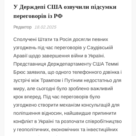
У Держдепі США озвучили підсумки
переговорів із РФ
Редактор
18.02.2025
Сполучені Штати та Росія досягли певних
узгоджень під час переговорів у Саудівській
Аравії щодо завершення війни в Україні.
Представниця Держдепартаменту США Теммі
Брюс заявила, що одного телефонного дзвінка і
зустрічі між Трампом і Путіним недостатньо для
миру, але сьогодні було зроблено важливий
крок вперед. Під час переговорів було
узгоджено створити механізм консультацій для
поліпшення відносин, найшвидше припинити
конфлікт в Україні та розпочати співробітництво
у геополітичних, економічних та інвестиційних