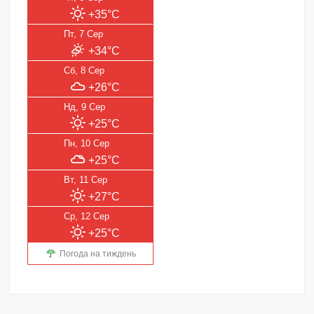
+35°C
Пт, 7 Сер
+34°C
Сб, 8 Сер
+26°C
Нд, 9 Сер
+25°C
Пн, 10 Сер
+25°C
Вт, 11 Сер
+27°C
Ср, 12 Сер
+25°C
Погода на тиждень