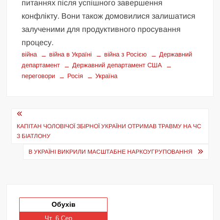
питаннях після успішного завершення
конфлікту. Вони також домовилися залишатися
залученими для продуктивного просування
процесу.
війна
війна в Україні
війна з Росією
Державний
департамент
Державний департамент США
переговори
Росія
Україна
Навігація
записів
КАПІТАН ЧОЛОВІЧОЇ ЗБІРНОЇ УКРАЇНИ ОТРИМАВ ТРАВМУ НА ЧС
З БІАТЛОНУ
В УКРАЇНІ ВИКРИЛИ МАСШТАБНЕ НАРКОУГРУПОВАННЯ
Обухів
Чт, 6 Сер