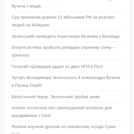
Вучича з медіа
Суд призначив довічне 11 військовим РФ за розстріл
людей на Київщині
Зеленський проводить переговори Вучичем у Белграді
Енергосистема пройшла рекордну серпневу спеку –
Шмигаль
Генштаб підтвердив удари по двох НПЗ в Росії
Зустріч Володимира Зеленського й Александра Вучича
в Палаці Сербії
Балістичний терор: Зеленський зробив заяву
Іспанія оголосила про прикордонний контроль для
мандрівників з Італії
Росіяни влучили дроном по локомотиву поїзда Суми-