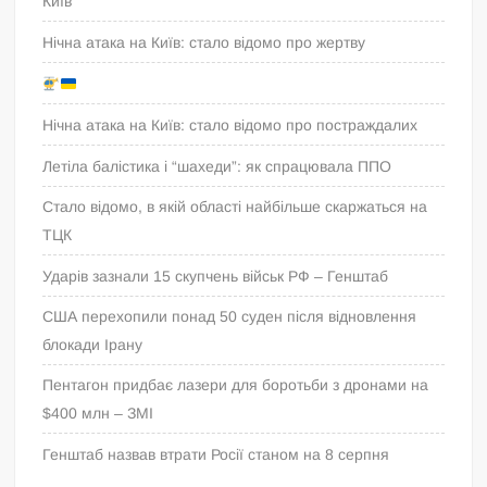
Київ
Нічна атака на Київ: стало відомо про жертву
Нічна атака на Київ: стало відомо про постраждалих
Летіла балістика і “шахеди”: як спрацювала ППО
Стало відомо, в якій області найбільше скаржаться на
ТЦК
Ударів зазнали 15 скупчень військ РФ – Генштаб
США перехопили понад 50 суден після відновлення
блокади Ірану
Пентагон придбає лазери для боротьби з дронами на
$400 млн – ЗМІ
Генштаб назвав втрати Росії станом на 8 серпня