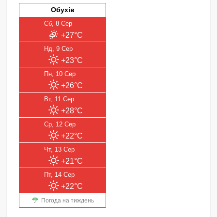
Обухів
Сб, 8 Сер
+27°C
Нд, 9 Сер
+23°C
Пн, 10 Сер
+26°C
Вт, 11 Сер
+28°C
Ср, 12 Сер
+22°C
Чт, 13 Сер
+21°C
Пт, 14 Сер
+22°C
Погода на тиждень