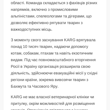
області. Команда складається з фахівців різних
напрямків, включно з промисловими
альпіністами, спелеологами та дігерами, що
дозволяє ефективно рятувати тварин з
важкодоступних місць.
З моменту свого заснування KARG врятувала
понад 10 тисяч тварин, надаючи допомогу
котам, собакам, птахам та навіть екзотичним
видам. Під час повномасштабного вторгнення
Росії в Україну організація розширила свою
діяльність, здійснюючи евакуаційні місії у східні
регіони країни, зокрема вивозячи тварин з
Бахмута та Часового Яру.
KARG не має власної ветеринарної клініки чи
притулку, окрім можливостей для розміщення