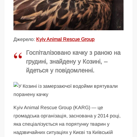
Джерело:
Kyiv Animal Rescue Group
Госпіталізовано качку з раною на
грудині, знайдену у Козині, –
йдеться у повідомленні.
Kyiv Animal Rescue Group (KARG) — це
громадська організація, заснована у 2014 році,
яка спеціалізується на порятунку тварин у
надзвичайних ситуаціях у Києві та Київській