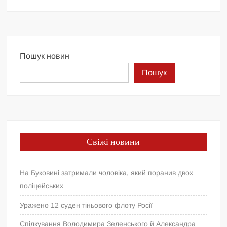
Пошук новин
Пошук
Свіжі новини
На Буковині затримали чоловіка, який поранив двох
поліцейських
Уражено 12 суден тіньового флоту Росії
Спілкування Володимира Зеленського й Александра