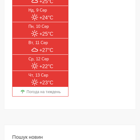
+25°C
Нд, 9 Сер
+24°C
Пн, 10 Сер
+25°C
Вт, 11 Сер
+27°C
Ср, 12 Сер
+22°C
Чт, 13 Сер
+23°C
Погода на тиждень
Пошук новин