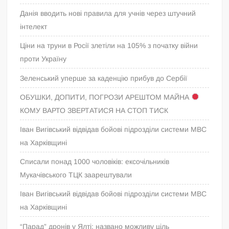
Данія вводить нові правила для учнів через штучний
інтелект
Ціни на труни в Росії злетіли на 105% з початку війни
проти Україну
Зеленський уперше за каденцію прибув до Сербії
ОБУШКИ, ДОПИТИ, ПОГРОЗИ АРЕШТОМ МАЙНА
КОМУ ВАРТО ЗВЕРТАТИСЯ НА СТОП ТИСК
Іван Вигівський відвідав бойові підрозділи системи МВС
на Харківщині
Списали понад 1000 чоловіків: ексочільників
Мукачівського ТЦК заарештували
Іван Вигівський відвідав бойові підрозділи системи МВС
на Харківщині
“Парад” дронів у Ялті: названо можливу ціль