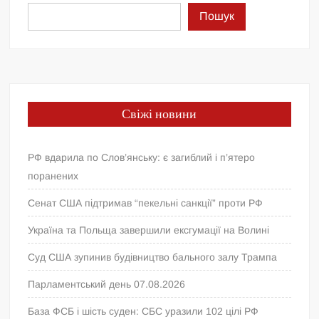
Пошук
Свіжі новини
РФ вдарила по Слов’янську: є загиблий і п’ятеро
поранених
Сенат США підтримав “пекельні санкції” проти РФ
Україна та Польща завершили ексгумації на Волині
Суд США зупинив будівництво бального залу Трампа
Парламентський день 07.08.2026
База ФСБ і шість суден: СБС уразили 102 цілі РФ