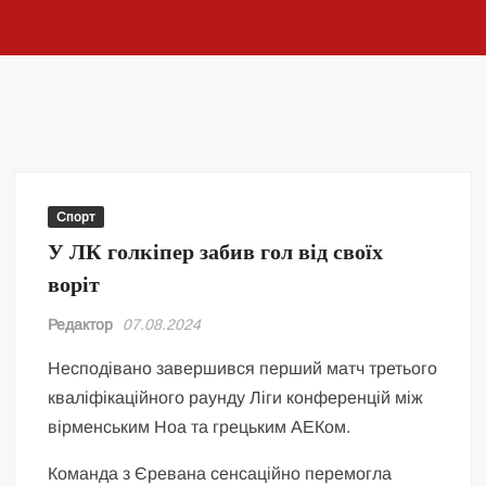
Спорт
У ЛК голкіпер забив гол від своїх
воріт
Редактор
07.08.2024
Несподівано завершився перший матч третього
кваліфікаційного раунду Ліги конференцій між
вірменським Ноа та грецьким АЕКом.
Команда з Єревана сенсаційно перемогла