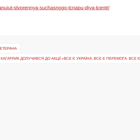
planuiut-stvorennya-suchasnogo-tcnapu-diya-tcentr/
ВЕТЕРАНА
КАГАРЛИК ДОЛУЧИВСЯ ДО АКЦІЇ «ВСЕ Є УКРАЇНА. ВСЕ Є ПЕРЕМОГА. ВСЕ 