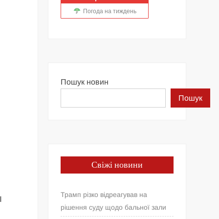
Погода на тиждень
Пошук новин
Пошук
Свіжі новини
Трамп різко відреагував на
ш
рішення суду щодо бальної зали