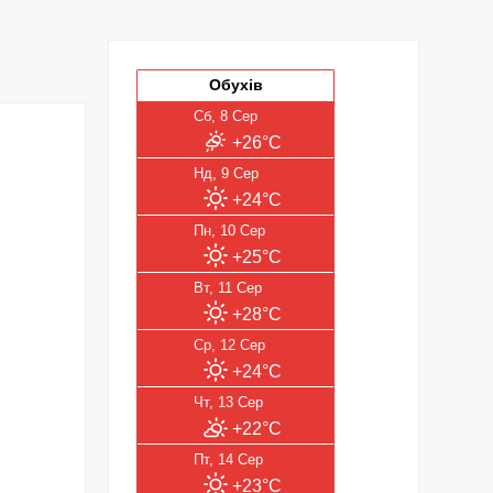
Обухів
Сб, 8 Сер
+26°C
Нд, 9 Сер
+24°C
Пн, 10 Сер
+25°C
Вт, 11 Сер
+28°C
Ср, 12 Сер
+24°C
Чт, 13 Сер
+22°C
Пт, 14 Сер
+23°C