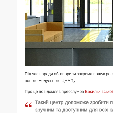
Під час наради обговорили зокрема пошук рес
нового модульного ЦНАПу.
Про це повідомляє пресслужба
Васильківської
Такий центр допоможе зробити п
зручним та доступним для всіх к