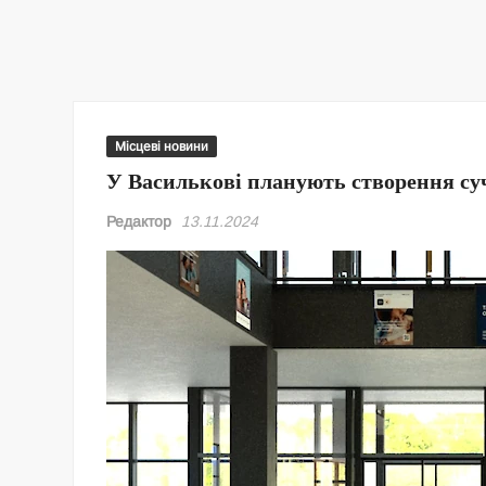
Місцеві новини
У Василькові планують створення с
Редактор
13.11.2024