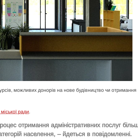
урсів, можливих донорів на нове будівництво чи отримання
 міської ради
.
роцес отримання адміністративних послуг біль
атегорій населення, – йдеться в повідомленні.