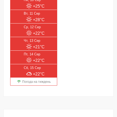
+25°C
Вт, 11 Сер
+28°C
Ср, 12 Сер
+22°C
Чт, 13 Сер
+21°C
Пт, 14 Сер
+22°C
Сб, 15 Сер
+22°C
Погода на тиждень