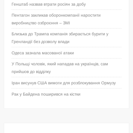
Генштаб назвав втрати росіян за добу
Пентагон закликав оборонкомпанії наростити
виробництво озброєння – ЗМІ
Близька до Трампа компанія збирається бурити у
Гренландії без дозволу влади
Одеса зазнала масованої атаки
У Польщі чоловік, який нападав на українців, сам
прийшов до відділку
Іран висунув США вимоги для розблокування Ормузу
Рак у Байдена поширився на кістки