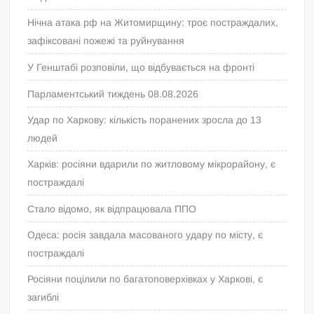
Нічна атака рф на Житомирщину: троє постраждалих,
зафіксовані пожежі та руйнування
У Генштабі розповіли, що відбувається на фронті
Парламентський тиждень 08.08.2026
Удар по Харкову: кількість поранених зросла до 13
людей
Харків: росіяни вдарили по житловому мікрорайону, є
постраждалі
Стало відомо, як відпрацювала ППО
Одеса: росія завдала масованого удару по місту, є
постраждалі
Росіяни поцілили по багатоповерхівках у Харкові, є
загиблі