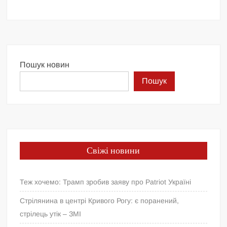
Пошук новин
Пошук
Свіжі новини
Теж хочемо: Трамп зробив заяву про Patriot Україні
Стрілянина в центрі Кривого Рогу: є поранений,
стрілець утік – ЗМІ