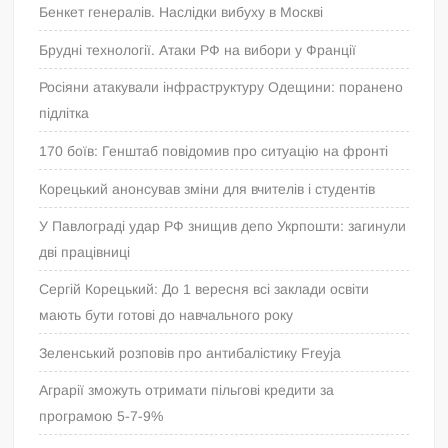
Бенкет генералів. Наслідки вибуху в Москві
Брудні технології. Атаки РФ на вибори у Франції
Росіяни атакували інфраструктуру Одещини: поранено
підлітка
170 боїв: Генштаб повідомив про ситуацію на фронті
Корецький анонсував зміни для вчителів і студентів
У Павлограді удар РФ знищив депо Укрпошти: загинули
дві працівниці
Сергій Корецький: До 1 вересня всі заклади освіти
мають бути готові до навчального року
Зеленський розповів про антибалістику Freyja
Аграрії зможуть отримати пільгові кредити за
програмою 5-7-9%