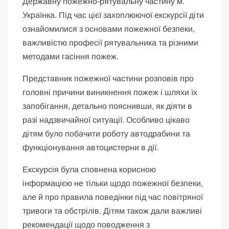
Державну пожежно-рятувальну частину м.
Українка. Під час цієї захоплюючої екскурсії діти
ознайомилися з основами пожежної безпеки,
важливістю професії рятувальника та різними
методами гасіння пожеж.
Представник пожежної частини розповів про
головні причини виникнення пожеж і шляхи їх
запобігання, детально пояснивши, як діяти в
разі надзвичайної ситуації. Особливо цікаво
дітям було побачити роботу автодрабини та
функціонування автоцистерни в дії.
Екскурсія була сповнена корисною
інформацією не тільки щодо пожежної безпеки,
але й про правила поведінки під час повітряної
тривоги та обстрілів. Дітям також дали важливі
рекомендації щодо поводження з