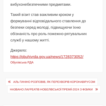
вибухонебезпечними предметами.
Такий візит став важливим кроком у
формуванні відповідального ставлення до
безпеки серед молоді, підвищуючи їхню
обізнаність про роль пожежно-рятувальних
служб у нашому житті.
Джерело:
https://obuhivrda.gov.ua/news/1728373052/
Обухівська РДА
Навігація
АЛЬ ПАЧІНО РОЗПОВІВ, ЯК ПЕРЕХВОРІВ КОРОНАВІРУСОМ
записів
НАЗВАНО ЛАУРЕАТІВ НОБЕЛІВСЬКОЇ ПРЕМІЇ-2024 З ФІЗИКИ