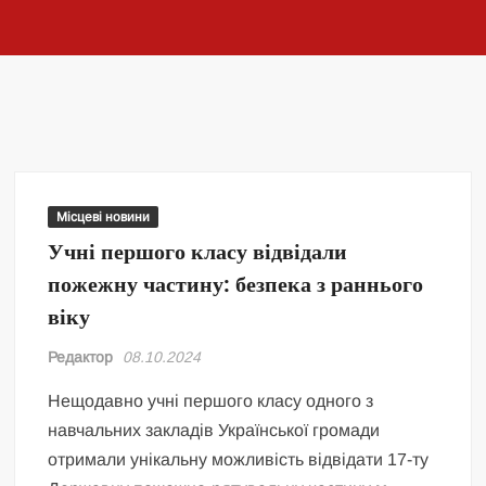
Місцеві новини
Учні першого класу відвідали
пожежну частину: безпека з раннього
віку
Редактор
08.10.2024
Нещодавно учні першого класу одного з
навчальних закладів Української громади
отримали унікальну можливість відвідати 17-ту