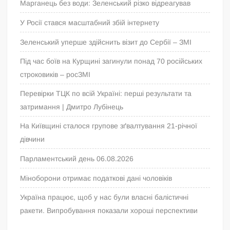
Марганець без води: Зеленський різко відреагував
У Росії стався масштабний збій інтернету
Зеленський уперше здійснить візит до Сербії – ЗМІ
Під час боїв на Курщині загинули понад 70 російських
строковиків – росЗМІ
Перевірки ТЦК по всій Україні: перші результати та
затримання | Дмитро Лубінець
На Київщині сталося групове зґвалтування 21-річної
дівчини
Парламентський день 06.08.2026
Міноборони отримає податкові дані чоловіків
Україна працює, щоб у нас були власні балістичні
ракети. Випробування показали хороші перспективи