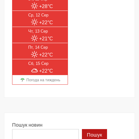
+28°C
Ср, 12 Сер
+22°C
Чт, 13 Сер
+21°C
Пт, 14 Сер
+22°C
Сб, 15 Сер
+22°C
Погода на тиждень
Пошук новин
Пошук