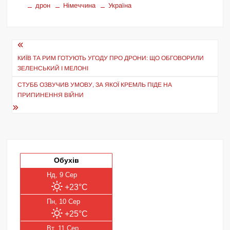
дрон
Німеччина
Україна
Навігація
записів
КИЇВ ТА РИМ ГОТУЮТЬ УГОДУ ПРО ДРОНИ: ЩО ОБГОВОРИЛИ
ЗЕЛЕНСЬКИЙ І МЕЛОНІ
СТУББ ОЗВУЧИВ УМОВУ, ЗА ЯКОЇ КРЕМЛЬ ПІДЕ НА
ПРИПИНЕННЯ ВІЙНИ
Обухів
Нд, 9 Сер
+23°C
Пн, 10 Сер
+25°C
Вт, 11 Сер