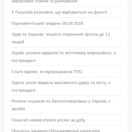
зафіксовані пожежі та руйнування
У Генштабі розповіли, що відбувається на фронті
Парламентський тиждень 08.08.2026
Удар по Харкову: кількість поранених зросла до 13
людей
Харків: росіяни вдарили по житловому мікрорайону, є
постраждалі
Стало відомо, як відпрацювала ППО
Одеса: росія завдала масованого удару по місту, є
постраждалі
Росіяни поцілили по багатоповерхівках у Харкові, є
загиблі
Генштаб назвав втрати росіян за добу
Пентагон закликав оборонкомпанії наростити