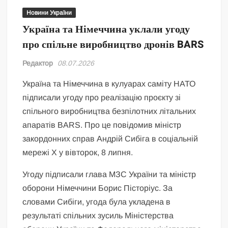
Новини України
Україна та Німеччина уклали угоду
про спільне виробництво дронів BARS
Редактор
08.07.2026
Україна та Німеччина в кулуарах саміту НАТО
підписали угоду про реалізацію проєкту зі
спільного виробництва безпілотних літальних
апаратів BARS. Про це повідомив міністр
закордонних справ Андрій Сибіга в соціальній
мережі Х у вівторок, 8 липня.
Угоду підписали глава МЗС України та міністр
оборони Німеччини Борис Пісторіус. За
словами Сибіги, угода була укладена в
результаті спільних зусиль Міністерства