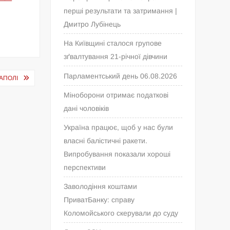
перші результати та затримання |
Дмитро Лубінець
На Київщині сталося групове
зґвалтування 21-річної дівчини
Парламентський день 06.08.2026
АПОЛІ
Міноборони отримає податкові
дані чоловіків
Україна працює, щоб у нас були
власні балістичні ракети.
Випробування показали хороші
перспективи
Заволодіння коштами
ПриватБанку: справу
Коломойського скерували до суду