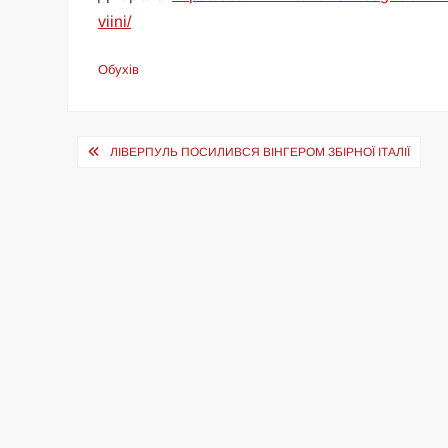
viini/
Обухів
Навігація
ЛІВЕРПУЛЬ ПОСИЛИВСЯ ВІНГЕРОМ ЗБІРНОЇ ІТАЛІЇ
записів