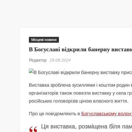
Місцеві новини
В Богуславі відкрили банерну вистав
Редактор
29.08.2024
Виставка зроблена зусиллями і коштом родин 
організаторів також повезти виставку у села г
російських головорізів ціною власного життя.
Про це повідомляють в
Богуславському волон
Ця виставка, розміщена біля пам’