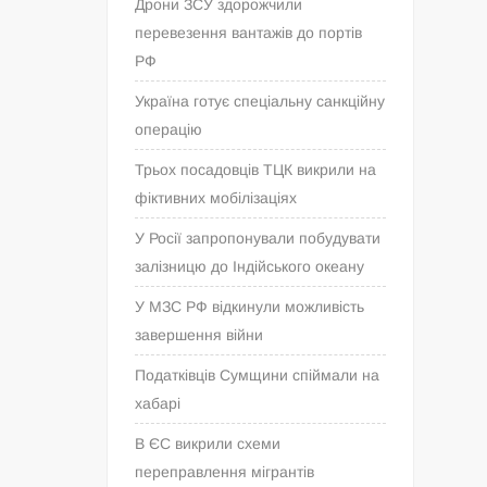
Дрони ЗСУ здорожчили
перевезення вантажів до портів
РФ
Україна готує спеціальну санкційну
операцію
Трьох посадовців ТЦК викрили на
фіктивних мобілізаціях
У Росії запропонували побудувати
залізницю до Індійського океану
У МЗС РФ відкинули можливість
завершення війни
Податківців Сумщини спіймали на
хабарі
В ЄС викрили схеми
переправлення мігрантів