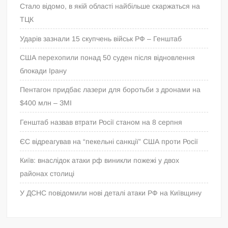
Стало відомо, в якій області найбільше скаржаться на
ТЦК
Ударів зазнали 15 скупчень військ РФ – Генштаб
США перехопили понад 50 суден після відновлення
блокади Ірану
Пентагон придбає лазери для боротьби з дронами на
$400 млн – ЗМІ
Генштаб назвав втрати Росії станом на 8 серпня
ЄС відреагував на “пекельні санкції” США проти Росії
Київ: внаслідок атаки рф виникли пожежі у двох
районах столиці
У ДСНС повідомили нові деталі атаки РФ на Київщину