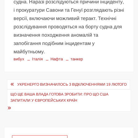
судна. Наразі розслідуються причини інциденту,
і прокуратури Савони та Генуї розглядають різні
версії, включаючи можливий теракт. Технічні
розслідування проводяться на борту судна для
визначення походження аномалій та
запобігання подібним інцидентам у
майбутньому.
вибух
Італія
Нафта
танкер
Навігація
УКРЕНЕРГО ВИЗНАЧИЛОСЬ З ВІДКЛЮЧЕННЯМИ 19 ЛЮТОГО
записів
ЩО ЩЕ ВАША ВЛАДА ГОТОВА ЗРОБИТИ: ПРО ЩО США
ЗАПИТАЛИ У ЄВРОПЕЙСЬКИХ КРАЇН