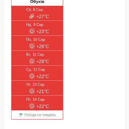
Обухів
Сб, 8 Сер
+27°C
Нд, 9 Сер
+23°C
Пн, 10 Сер
+26°C
Вт, 11 Сер
+28°C
Ср, 12 Сер
+22°C
Чт, 13 Сер
+21°C
Пт, 14 Сер
+22°C
Погода на тиждень