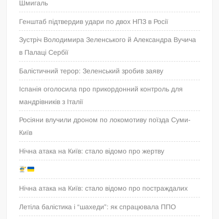
Шмигаль
Генштаб підтвердив удари по двох НПЗ в Росії
Зустріч Володимира Зеленського й Александра Вучича
в Палаці Сербії
Балістичний терор: Зеленський зробив заяву
Іспанія оголосила про прикордонний контроль для
мандрівників з Італії
Росіяни влучили дроном по локомотиву поїзда Суми-
Київ
Нічна атака на Київ: стало відомо про жертву
Нічна атака на Київ: стало відомо про постраждалих
Летіла балістика і “шахеди”: як спрацювала ППО