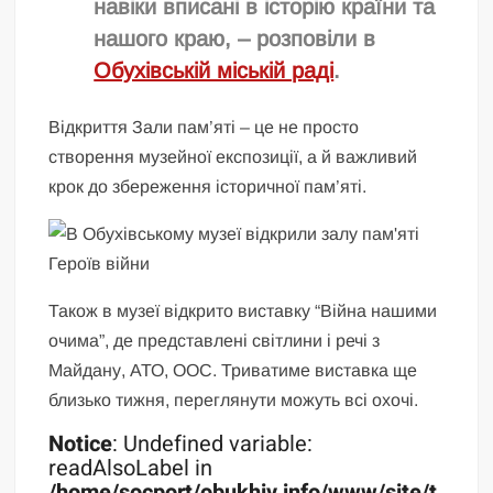
навіки вписані в історію країни та
нашого краю, – розповіли в
Обухівській міській раді
.
Відкриття Зали пам’яті – це не просто
створення музейної експозиції, а й важливий
крок до збереження історичної пам’яті.
Також в музеї відкрито виставку “Війна нашими
очима”, де представлені світлини і речі з
Майдану, АТО, ООС. Триватиме виставка ще
близько тижня, переглянути можуть всі охочі.
Notice
: Undefined variable:
readAlsoLabel in
/home/socport/obukhiv.info/www/site/t