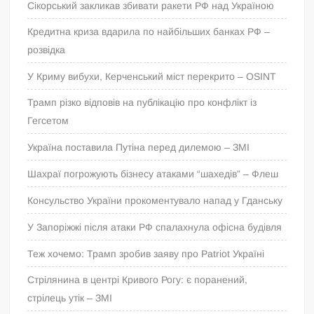
Сікорський закликав збивати ракети РФ над Україною
Кредитна криза вдарила по найбільших банках РФ –
розвідка
У Криму вибухи, Керченський міст перекрито – OSINT
Трамп різко відповів на публікацію про конфлікт із
Гегсетом
Україна поставила Путіна перед дилемою – ЗМІ
Шахраї погрожують бізнесу атаками “шахедів” – Флеш
Консульство України прокоментувало напад у Гданську
У Запоріжжі після атаки РФ спалахнула офісна будівля
Теж хочемо: Трамп зробив заяву про Patriot Україні
Стрілянина в центрі Кривого Рогу: є поранений,
стрілець утік – ЗМІ