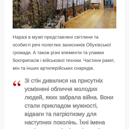
Наразі в музеї представлені світлини та
особисті речі полеглих захисників Обухівської
громади. А також різні елементи та уламки
боєприпасів і військової техніки. Частини ракет,
мін та інших артилерійських снарядів.
Зі стін дивилися на присутніх
усміхнені обличчя молодих
людей, яких забрала війна. Вони
стали прикладом мужності,
відваги та патріотизму для
наступних поколінь. Їхні імена