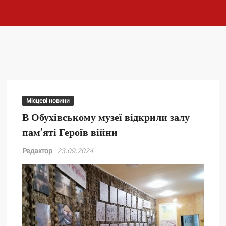
Місцеві новини
В Обухівському музеї відкрили залу
пам’яті Героїв війни
Редактор
23.09.2024