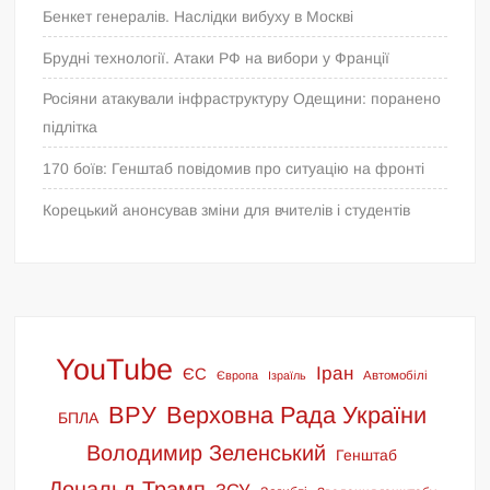
Бенкет генералів. Наслідки вибуху в Москві
Брудні технології. Атаки РФ на вибори у Франції
Росіяни атакували інфраструктуру Одещини: поранено
підлітка
170 боїв: Генштаб повідомив про ситуацію на фронті
Корецький анонсував зміни для вчителів і студентів
YouTube
Іран
ЄС
Європа
Ізраїль
Автомобілі
ВРУ
Верховна Рада України
БПЛА
Володимир Зеленський
Генштаб
Дональд Трамп