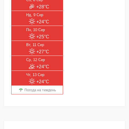
+28°C
Нд, 9 Сер
+24°C
Пн, 10 Сер
+25°C
Вт, 11 Сер
+27°C
Ср, 12 Сер
+24°C
Чт, 13 Сер
+24°C
Погода на тиждень