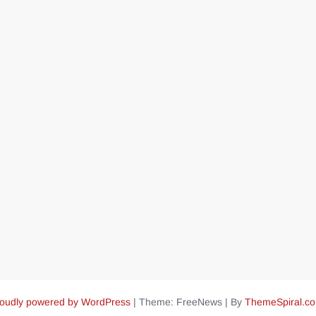
oudly powered by WordPress
|
Theme: FreeNews
|
By
ThemeSpiral.c