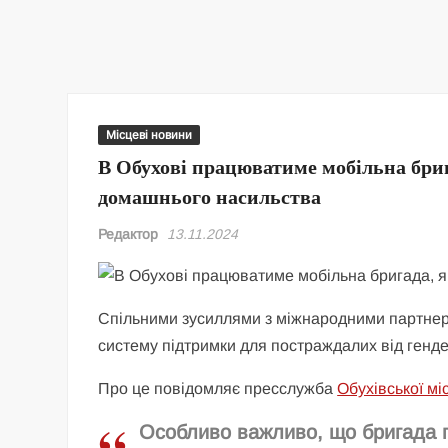
Місцеві новини
В Обухові працюватиме мобільна бри
домашнього насильства
Редактор
13.11.2024
Спільними зусиллями з міжнародними партнер
систему підтримки для постраждалих від генд
Про це повідомляє пресслужба
Обухівської мі
Особливо важливо, що бригада 