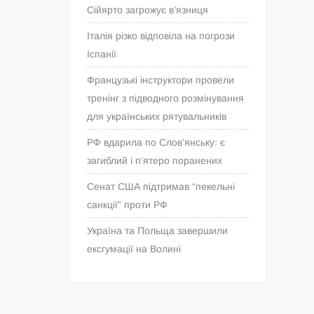
Сійярто загрожує в’язниця
Італія різко відповіла на погрози
Іспанії
Французькі інструктори провели
тренінг з підводного розмінування
для українських рятувальників
РФ вдарила по Слов’янську: є
загиблий і п’ятеро поранених
Сенат США підтримав “пекельні
санкції” проти РФ
Україна та Польща завершили
ексгумації на Волині