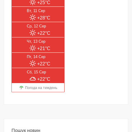
+25°C
Вт, 11 Сер
+28°C
Ср, 12 Сер
+22°C
Чт, 13 Сер
+21°C
Пт, 14 Сер
+22°C
Сб, 15 Сер
+22°C
Погода на тиждень
Пошук новин