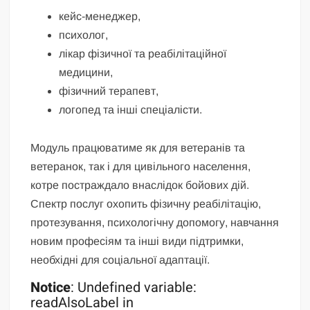
кейс-менеджер,
психолог,
лікар фізичної та реабілітаційної
медицини,
фізичний терапевт,
логопед та інші спеціалісти.
Модуль працюватиме як для ветеранів та
ветеранок, так і для цивільного населення,
котре постраждало внаслідок бойових дій.
Спектр послуг охопить фізичну реабілітацію,
протезування, психологічну допомогу, навчання
новим професіям та інші види підтримки,
необхідні для соціальної адаптації.
Notice
: Undefined variable:
readAlsoLabel in