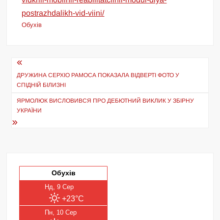
postrazhdalikh-vid-viini/
Обухів
Навігація
записів
ДРУЖИНА СЕРХІО РАМОСА ПОКАЗАЛА ВІДВЕРТІ ФОТО У
СПІДНІЙ БІЛИЗНІ
ЯРМОЛЮК ВИСЛОВИВСЯ ПРО ДЕБЮТНИЙ ВИКЛИК У ЗБІРНУ
УКРАЇНИ
Обухів
Нд, 9 Сер
+23°C
Пн, 10 Сер