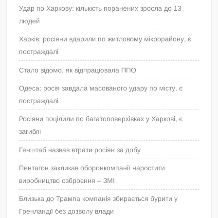
Удар по Харкову: кількість поранених зросла до 13
людей
Харків: росіяни вдарили по житловому мікрорайону, є
постраждалі
Стало відомо, як відпрацювала ППО
Одеса: росія завдала масованого удару по місту, є
постраждалі
Росіяни поцілили по багатоповерхівках у Харкові, є
загиблі
Генштаб назвав втрати росіян за добу
Пентагон закликав оборонкомпанії наростити
виробництво озброєння – ЗМІ
Близька до Трампа компанія збирається бурити у
Гренландії без дозволу влади