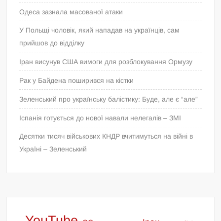
Одеса зазнала масованої атаки
У Польщі чоловік, який нападав на українців, сам
прийшов до відділку
Іран висунув США вимоги для розблокування Ормузу
Рак у Байдена поширився на кістки
Зеленський про українську балістику: Буде, але є “але”
Іспанія готується до нової навали нелегалів – ЗМІ
Десятки тисяч військових КНДР вчитимуться на війні в
Україні – Зеленський
YouTube