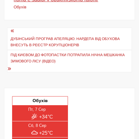
Обухів
Навігація
записів
ДУБІНСЬКИЙ ПРОГРАВ АПЕЛЯЦІЮ: НАРДЕПА ВІД ОБУХОВА
ВНЕСУТЬ В РЕЄСТР КОРУПЦІОНЕРІВ
ПІД КИЄВОМ ДО ФОТОПАСТКИ ПОТРАПИЛА НІЧНА МЕШКАНКА
ЗИМОВОГО ЛІСУ (ВІДЕО)
Обухів
Пт, 7 Сер
+34°C
Сб, 8 Сер
+25°C