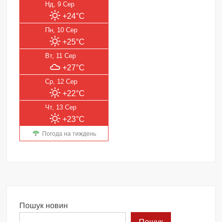
Нд, 9 Сер
+24°C
Пн, 10 Сер
+25°C
Вт, 11 Сер
+27°C
Ср, 12 Сер
+22°C
Чт, 13 Сер
+23°C
Погода на тиждень
Пошук новин
Пошук