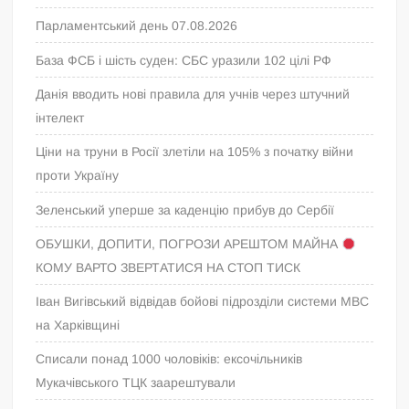
Парламентський день 07.08.2026
База ФСБ і шість суден: СБС уразили 102 цілі РФ
Данія вводить нові правила для учнів через штучний
інтелект
Ціни на труни в Росії злетіли на 105% з початку війни
проти Україну
Зеленський уперше за каденцію прибув до Сербії
ОБУШКИ, ДОПИТИ, ПОГРОЗИ АРЕШТОМ МАЙНА
КОМУ ВАРТО ЗВЕРТАТИСЯ НА СТОП ТИСК
Іван Вигівський відвідав бойові підрозділи системи МВС
на Харківщині
Списали понад 1000 чоловіків: ексочільників
Мукачівського ТЦК заарештували