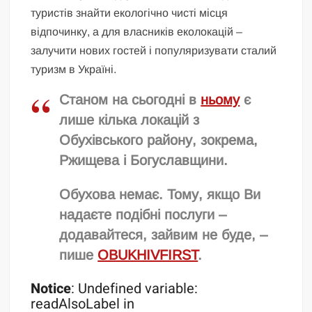
туристів знайти екологічно чисті місця
відпочинку, а для власників еколокацій –
залучити нових гостей і популяризувати сталий
туризм в Україні.
Станом на сьогодні в
ньому
є
лише кілька локацій з
Обухівського району
, зокрема,
Ржищева і Богуславщини.
Обухова немає. Тому, якщо Ви
надаєте подібні послуги –
додавайтеся, зайвим не буде, –
пише
OBUKHIVFIRST
.
Notice
: Undefined variable:
readAlsoLabel in