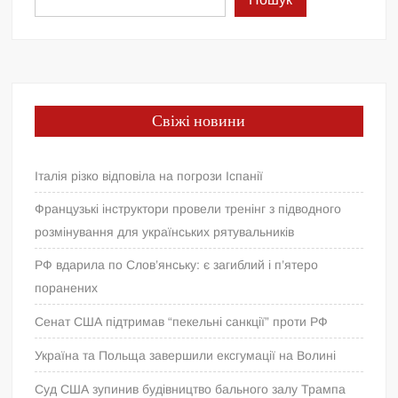
Свіжі новини
Італія різко відповіла на погрози Іспанії
Французькі інструктори провели тренінг з підводного
розмінування для українських рятувальників
РФ вдарила по Слов’янську: є загиблий і п’ятеро
поранених
Сенат США підтримав “пекельні санкції” проти РФ
Україна та Польща завершили ексгумації на Волині
Суд США зупинив будівництво бального залу Трампа