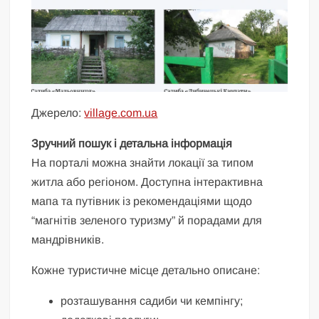
Джерело:
village.com.ua
Зручний пошук і детальна інформація
На порталі можна знайти локації за типом
житла або регіоном. Доступна інтерактивна
мапа та путівник із рекомендаціями щодо
“магнітів зеленого туризму” й порадами для
мандрівників.
Кожне туристичне місце детально описане:
розташування садиби чи кемпінгу;