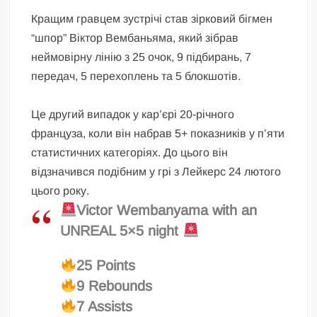
Кращим гравцем зустрічі став зірковий бігмен
“шпор” Віктор Вембаньяма, який зібрав
неймовірну лінію з 25 очок, 9 підбирань, 7
передач, 5 перехоплень та 5 блокшотів.
Це другий випадок у кар’єрі 20-річного
француза, коли він набрав 5+ показників у п’яти
статистичних категоріях. До цього він
відзначився подібним у грі з Лейкерс 24 лютого
цього року.
Victor Wembanyama with an
UNREAL 5×5 night
25 Points
9 Rebounds
7 Assists