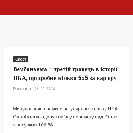
Спорт
Вембаньяма – третій гравець в історії
НБА, що зробив кілька 5х5 за кар’єру
Редактор
01.11.2024
Минулої ночі в рамках регулярного сезону НБА
Сан-Антоніо здобув виїзну перемогу над Ютою
з рахунком 106:88.