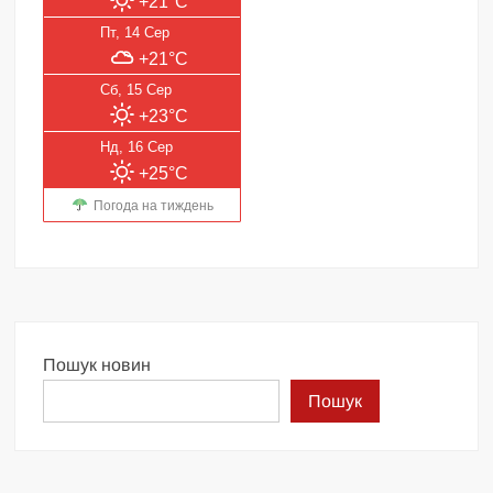
+21°C
Пт, 14 Сер
+21°C
Сб, 15 Сер
+23°C
Нд, 16 Сер
+25°C
Погода на тиждень
Пошук новин
Пошук