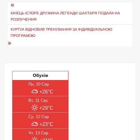
Навігація
записів
КІНЕЦЬ ІСТОРІЇ: ДРУЖИНА ЛЕГЕНДИ ШАХТАРЯ ПОДАЛА НА
РОЗЛУЧЕННЯ
КУРТУА ВІДНОВИВ ТРЕНУВАННЯ ЗА ІНДИВІДУАЛЬНОЮ
ПРОГРАМОЮ
Обухів
Пн, 10 Сер
+26°C
Вт, 11 Сер
+29°C
Ср, 12 Сер
+23°C
Чт, 13 Сер