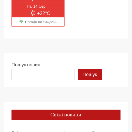
Пт, 14 Сер
+22°C
Погода на тиждень
Пошук новин
Пошук
Свіжі новини