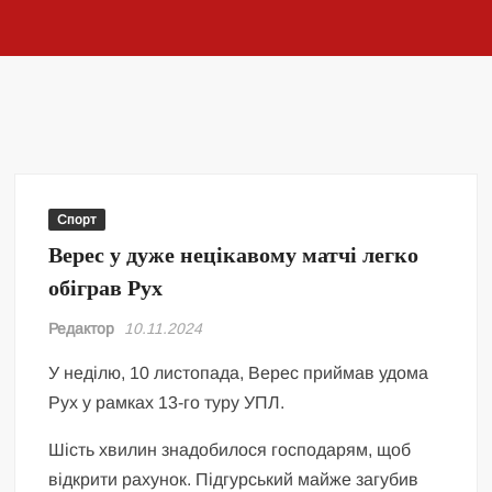
Спорт
Верес у дуже нецікавому матчі легко
обіграв Рух
Редактор
10.11.2024
У неділю, 10 листопада, Верес приймав удома
Рух у рамках 13-го туру УПЛ.
Шість хвилин знадобилося господарям, щоб
відкрити рахунок. Підгурський майже загубив