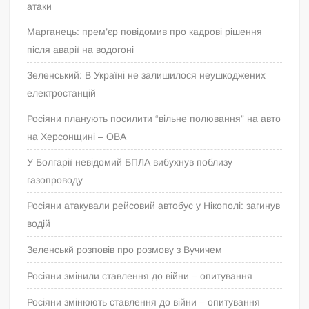
атаки
Марганець: прем’єр повідомив про кадрові рішення
після аварії на водогоні
Зеленський: В Україні не залишилося неушкоджених
електростанцій
Росіяни планують посилити “вільне полювання” на авто
на Херсонщині – ОВА
У Болгарії невідомий БПЛА вибухнув поблизу
газопроводу
Росіяни атакували рейсовий автобус у Нікополі: загинув
водій
Зеленськй розповів про розмову з Вучичем
Росіяни змінили ставлення до війни – опитування
Росіяни змінюють ставлення до війни – опитування