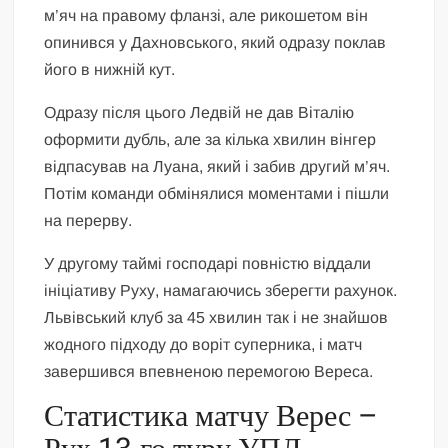
м’яч на правому фланзі, але рикошетом він
опинився у Дахновського, який одразу поклав
його в нижній кут.
Одразу після цього Ледвій не дав Віталію
оформити дубль, але за кілька хвилин вінгер
відпасував на Луана, який і забив другий м’яч.
Потім команди обмінялися моментами і пішли
на перерву.
У другому таймі господарі повністю віддали
ініціативу Руху, намагаючись зберегти рахунок.
Львівський клуб за 45 хвилин так і не знайшов
жодного підходу до воріт суперника, і матч
завершився впевненою перемогою Вереса.
Статистика матчу Верес –