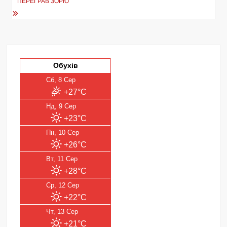
ПЕРЕГРАВ ЗОРЮ
Обухів
Сб, 8 Сер
+27°C
Нд, 9 Сер
+23°C
Пн, 10 Сер
+26°C
Вт, 11 Сер
+28°C
Ср, 12 Сер
+22°C
Чт, 13 Сер
+21°C