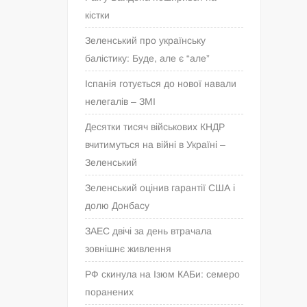
кістки
Зеленський про українську
балістику: Буде, але є “але”
Іспанія готується до нової навали
нелегалів – ЗМІ
Десятки тисяч військових КНДР
вчитимуться на війні в Україні –
Зеленський
Зеленський оцінив гарантії США і
долю Донбасу
ЗАЕС двічі за день втрачала
зовнішнє живлення
РФ скинула на Ізюм КАБи: семеро
поранених