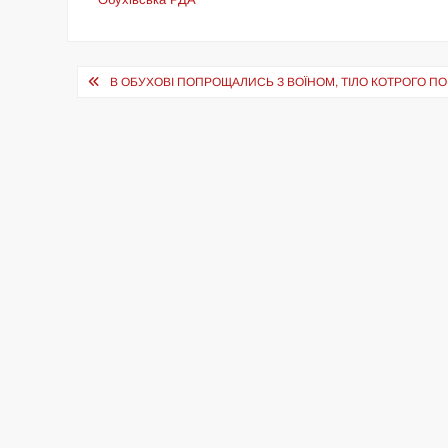
Навігація
В ОБУХОВІ ПОПРОЩАЛИСЬ З ВОЇНОМ, ТІЛО КОТРОГО П
записів