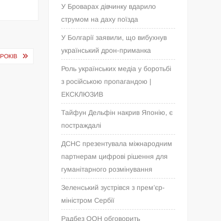
У Броварах дівчинку вдарило
струмом на даху поїзда
У Болгарії заявили, що вибухнув
український дрон-приманка
 РОКІВ
Роль українських медіа у боротьбі
з російською пропагандою |
ЕКСКЛЮЗИВ
Тайфун Дельфін накрив Японію, є
постраждалі
ДСНС презентувала міжнародним
партнерам цифрові рішення для
гуманітарного розмінування
Зеленський зустрівся з прем’єр-
міністром Сербії
Радбез ООН обговорить