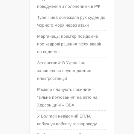
поводження з полоненими в РФ
Туреччина обмежила рух суден до
Чорного моря через атаки
Марганець: прем’єр повідомив
про кадрові рішення після аварії
на водогоні
Зеленський: В Україні не
залишилося неушкоджених
електростанцій
Росіяни планують посилити
“вільне полювання” на авто на
Херсонщині – ОВА
У Болгарії невідомий БПЛА
вибухнув поблизу газопроводу