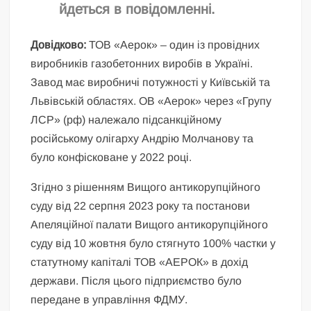
йдеться в повідомленні.
Довідково:
ТОВ «Аерок» – один із провідних
виробників газобетонних виробів в Україні.
Завод має виробничі потужності у Київській та
Львівській областях. ОВ «Аерок» через «Групу
ЛСР» (рф) належало підсанкційному
російському олігарху Андрію Молчанову та
було конфісковане у 2022 році.
Згідно з рішенням Вищого антикорупційного
суду від 22 серпня 2023 року та постанови
Апеляційної палати Вищого антикорупційного
суду від 10 жовтня було стягнуто 100% частки у
статутному капіталі ТОВ «АЕРОК» в дохід
держави. Після цього підприємство було
передане в управління ФДМУ.