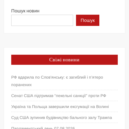
Пошук новин
Пошук
Свіжі новини
РФ вдарила по Слов’янську: є загиблий і п’ятеро
поранених
Сенат США підтримав “пекельні санкції” проти РФ
Україна та Польща завершили ексгумації на Волині
Суд США зупинив будівництво бального залу Трампа
Парламентський день 07.08.2026