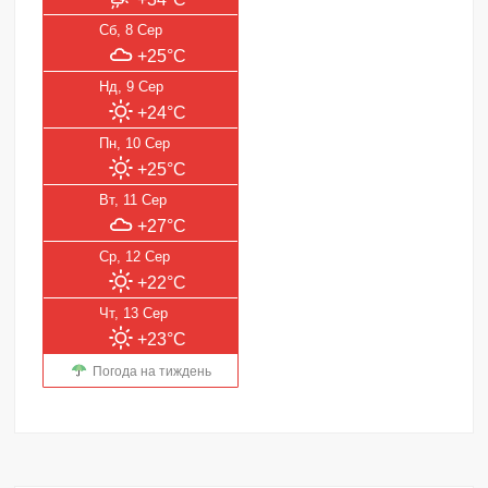
Сб, 8 Сер
+25°C
Нд, 9 Сер
+24°C
Пн, 10 Сер
+25°C
Вт, 11 Сер
+27°C
Ср, 12 Сер
+22°C
Чт, 13 Сер
+23°C
Погода на тиждень