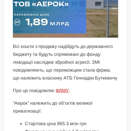
Всі кошти з продажу надійдуть до державного
бюджету та будуть спрямовані до фонду
ліквідації наслідків збройної агресії. ЗМІ
повідомляють, що переможцем стала фірма,
що належить власнику АТБ Геннадію Буткевичу
Про це повідомляє
ФДМУ
.
“Аерок” належить до об’єктів великої
приватизації:⠀
Стартова ціна 965.3 млн грн