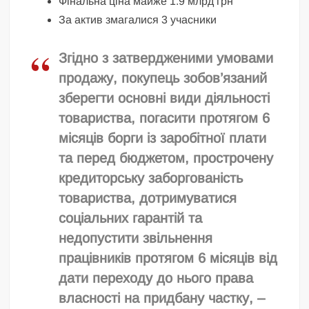
Фінальна ціна майже 1.9 млрд грн
За актив змагалися 3 учасники
Згідно з затвердженими умовами
продажу, покупець зобов’язаний
зберегти основні види діяльності
товариства, погасити протягом 6
місяців борги із заробітної плати
та перед бюджетом, прострочену
кредиторську заборгованість
товариства, дотримуватися
соціальних гарантій та
недопустити звільнення
працівників протягом 6 місяців від
дати переходу до нього права
власності на придбану частку, –