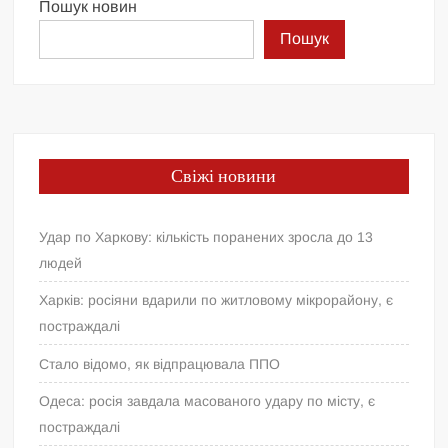
Пошук новин
Пошук
Свіжі новини
Удар по Харкову: кількість поранених зросла до 13
людей
Харків: росіяни вдарили по житловому мікрорайону, є
постраждалі
Стало відомо, як відпрацювала ППО
Одеса: росія завдала масованого удару по місту, є
постраждалі