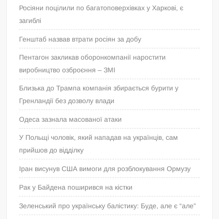
Росіяни поцілили по багатоповерхівках у Харкові, є
загиблі
Генштаб назвав втрати росіян за добу
Пентагон закликав оборонкомпанії наростити
виробництво озброєння – ЗМІ
Близька до Трампа компанія збирається бурити у
Гренландії без дозволу влади
Одеса зазнала масованої атаки
У Польщі чоловік, який нападав на українців, сам
прийшов до відділку
Іран висунув США вимоги для розблокування Ормузу
Рак у Байдена поширився на кістки
Зеленський про українську балістику: Буде, але є “але”