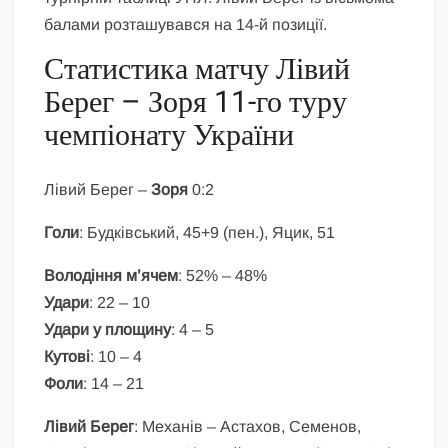
балами розташувався на 14-й позиції.
Статистика матчу Лівий
Берег – Зоря 11-го туру
чемпіонату України
Лівий Берег –
Зоря
0:2
Голи
: Будківський, 45+9 (пен.), Яцик, 51
Володіння м’ячем
: 52% – 48%
Удари
: 22 – 10
Удари у площину
: 4 – 5
Кутові
: 10 – 4
Фоли
: 14 – 21
Лівий Берег
: Механів – Астахов, Семенов,