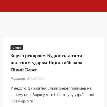
Спорт
Зоря з рекордом Будківського та
шаленим ударом Яцика обіграла
Лівий Берег
Редактор
27.10.2024
У неділю, 27 жовтня, Лівий Берег приймав на
своєму полі Зорю у матчі 11-го туру української
Прем’єр-ліги.