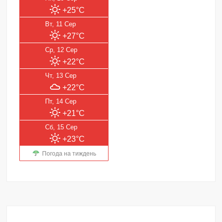
+25°C
Вт, 11 Сер
+27°C
Ср, 12 Сер
+22°C
Чт, 13 Сер
+22°C
Пт, 14 Сер
+21°C
Сб, 15 Сер
+23°C
Погода на тиждень