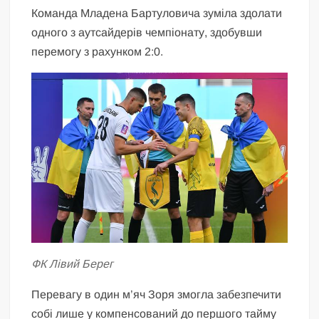
Команда Младена Бартуловича зуміла здолати
одного з аутсайдерів чемпіонату, здобувши
перемогу з рахунком 2:0.
ФК Лівий Берег
Перевагу в один м’яч Зоря змогла забезпечити
собі лише у компенсований до першого тайму