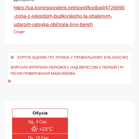
https://ua.korrespondent.net/sport/football/4726690
-zoria-z-rekordom-budkivskoho-ta-shalenym-
udarom-yatsyka-obihrala-livyi-bereh
Спорт
Навігація
КУРТУА ОЦІНИВ ГРУ ЛУНІНА У ПРОВАЛЬНОМУ ЕЛЬ КЛАСІКО
записів
ВОРСКЛА ВТРАТИЛА ПЕРЕМОГУ НАД ВЕРЕСОМ У ПЕРШІЙ ГРІ
ПІСЛЯ ПОВЕРНЕННЯ МАКСИМОВА
Обухів
Нд, 9 Сер
+23°C
Пн, 10 Сер