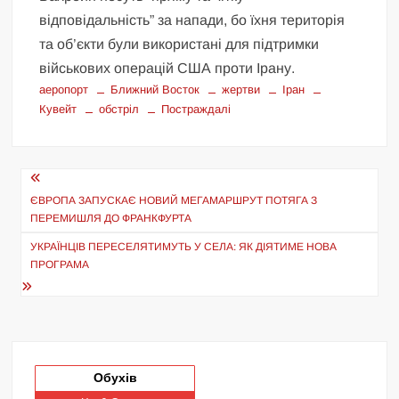
відповідальність” за напади, бо їхня територія
та об’єкти були використані для підтримки
військових операцій США проти Ірану.
аеропорт
Ближний Восток
жертви
Іран
Кувейт
обстріл
Постраждалі
Навігація
записів
ЄВРОПА ЗАПУСКАЄ НОВИЙ МЕГАМАРШРУТ ПОТЯГА З
ПЕРЕМИШЛЯ ДО ФРАНКФУРТА
УКРАЇНЦІВ ПЕРЕСЕЛЯТИМУТЬ У СЕЛА: ЯК ДІЯТИМЕ НОВА
ПРОГРАМА
Обухів