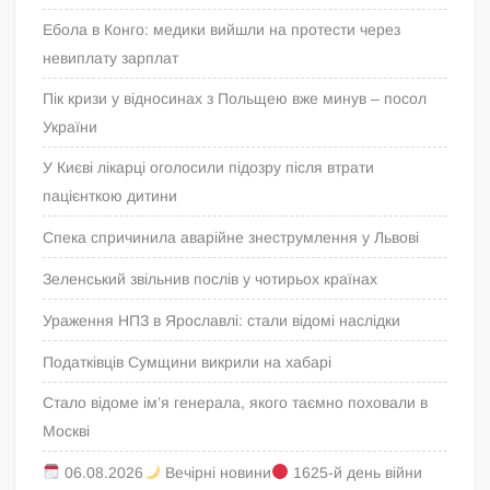
Ебола в Конго: медики вийшли на протести через
невиплату зарплат
Пік кризи у відносинах з Польщею вже минув – посол
України
У Києві лікарці оголосили підозру після втрати
пацієнткою дитини
Спека спричинила аварійне знеструмлення у Львові
Зеленський звільнив послів у чотирьох країнах
Ураження НПЗ в Ярославлі: стали відомі наслідки
Податківців Сумщини викрили на хабарі
Стало відоме ім’я генерала, якого таємно поховали в
Москві
06.08.2026
Вечірні новини
1625-й день війни