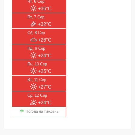
Чт, 6 Сер
+36°C
Пт, 7 Сер
+32°C
Сб, 8 Сер
+26°C
Нд, 9 Сер
+24°C
Пн, 10 Сер
+25°C
Вт, 11 Сер
+27°C
Ср, 12 Сер
+24°C
Погода на тиждень