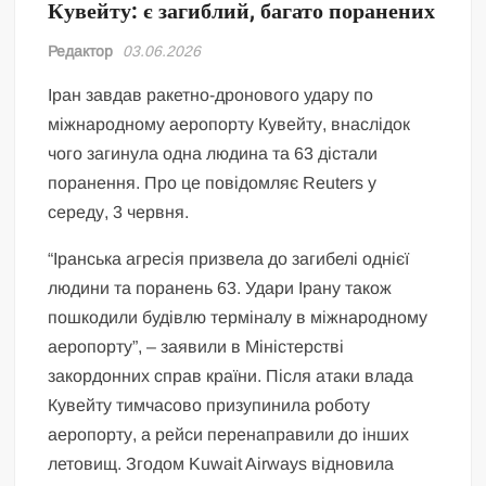
Кувейту: є загиблий, багато поранених
Редактор
03.06.2026
Іран завдав ракетно-дронового удару по
міжнародному аеропорту Кувейту, внаслідок
чого загинула одна людина та 63 дістали
поранення. Про це повідомляє Reuters у
середу, 3 червня.
“Іранська агресія призвела до загибелі однієї
людини та поранень 63. Удари Ірану також
пошкодили будівлю терміналу в міжнародному
аеропорту”, – заявили в Міністерстві
закордонних справ країни. Після атаки влада
Кувейту тимчасово призупинила роботу
аеропорту, а рейси перенаправили до інших
летовищ. Згодом Kuwait Airways відновила