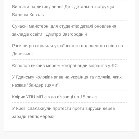
Виплати на дитину через Дію: детальна інструкція |
Валерія Коваль
Сучасні майстерні для студентів: деталі оновлення
закладів освіти | Дмитро Завгородній
Росіяни розстріляли українського полоненого воїна на
Донеччині
Європол викрив мережі контрабанди мігрантів у ЄС
У Гданську чоловік напав на українця та поляків, яких
назвав “бандерівцями”
Клірик УПЦ МП сів до в’язниці на 15 років
У Києві спалахнули протести проти вирубки дерев
заради тепломережі