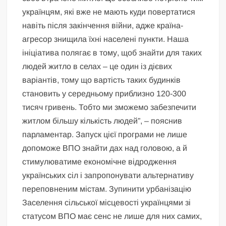
українцям, які вже не мають куди повертатися
навіть після закінчення війни, адже країна-
агресор знищила їхні населені пункти. Наша
ініціатива полягає в тому, щоб знайти для таких
людей житло в селах – це один із дієвих
варіантів, тому що вартість таких будинків
становить у середньому приблизно 120-300
тисяч гривень. Тобто ми зможемо забезпечити
житлом більшу кількість людей”, – пояснив
парламентар. Запуск цієї програми не лише
допоможе ВПО знайти дах над головою, а й
стимулюватиме економічне відродження
українських сіл і запропонувати альтернативу
переповненим містам. Зупинити урбанізацію
Заселення сільської місцевості українцями зі
статусом ВПО має сенс не лише для них самих,