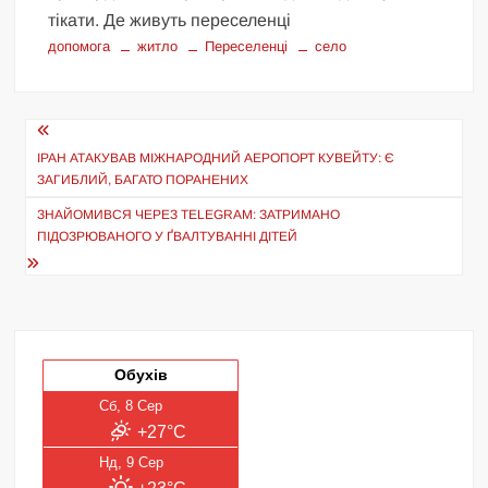
тікати. Де живуть переселенці
допомога
житло
Переселенці
село
Навігація
записів
ІРАН АТАКУВАВ МІЖНАРОДНИЙ АЕРОПОРТ КУВЕЙТУ: Є
ЗАГИБЛИЙ, БАГАТО ПОРАНЕНИХ
ЗНАЙОМИВСЯ ЧЕРЕЗ TELEGRAM: ЗАТРИМАНО
ПІДОЗРЮВАНОГО У ҐВАЛТУВАННІ ДІТЕЙ
Обухів
Сб, 8 Сер
+27°C
Нд, 9 Сер