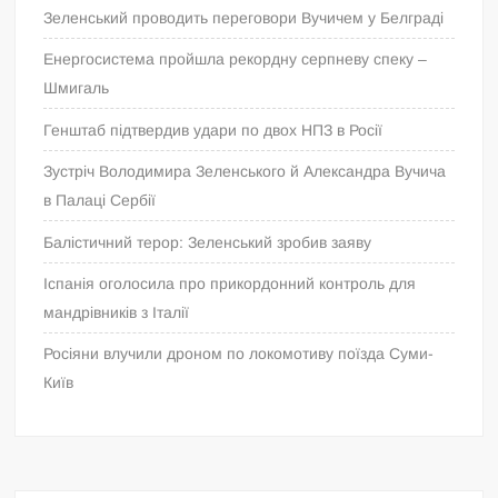
Зеленський проводить переговори Вучичем у Белграді
Енергосистема пройшла рекордну серпневу спеку –
Шмигаль
Генштаб підтвердив удари по двох НПЗ в Росії
Зустріч Володимира Зеленського й Александра Вучича
в Палаці Сербії
Балістичний терор: Зеленський зробив заяву
Іспанія оголосила про прикордонний контроль для
мандрівників з Італії
Росіяни влучили дроном по локомотиву поїзда Суми-
Київ