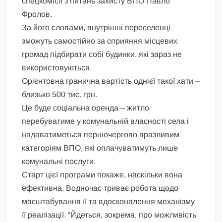
спецкомісії з питань захисту ВПО Павло
Фролов.
За його словами, внутрішні переселенці
зможуть самостійно за сприяння місцевих
громад підбирати собі будинки, які зараз не
використовуються.
Орієнтовна гранична вартість однієї такої хати –
близько 500 тис. грн.
Це буде соціальна оренда – житло
перебуватиме у комунальній власності села і
надаватиметься першочергово вразливим
категоріям ВПО, які оплачуватимуть лише
комунальні послуги.
Старт цієї програми покаже, наскільки вона
ефективна. Водночас триває робота щодо
масштабування її та вдосконалення механізму
її реалізації. “Йдеться, зокрема, про можливість