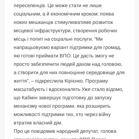
переселенців. Це може стати не лише
соціальним, а й економічним кроком: поява
нових мешканців стимулюватиме розвиток
місцевої інфраструктури, створення робочих
місць і попит на соціальні послуги. “Ми
напрацьовуємо варіант підтримки для громад,
які готові приймати ВПО. Це дасть змогу не
просто забезпечити людей дахом над головою,
а створити для них повноцінне середовище для
життя”, – підкреслила Кірієнко. Програму
масштабують і вдосконалять Уже стало відомо,
що Кабмін завершує підготовку до запуску
механізму нової програми, яка розширить
можливості підтримки тих, хто через війну
втратив власний дім.
Про це повідомив народний депутат, голова