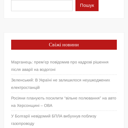
Пошук
Свіжі новини
Марганець: прем’єр повідомив про кадрові рішення
після аварії на водогоні
Зеленський: В Україні не залишилося неушкоджених
електростанцій
Росіяни планують посилити “вільне полювання” на авто
на Херсонщині – ОВА
У Болгарії невідомий БПЛА вибухнув поблизу
газопроводу