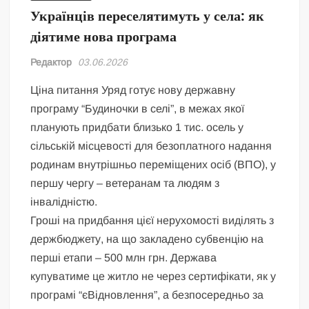
Українців переселятимуть у села: як
діятиме нова програма
Редактор
03.06.2026
Ціна питання Уряд готує нову державну
програму “Будиночки в селі”, в межах якої
планують придбати близько 1 тис. осель у
сільській місцевості для безоплатного надання
родинам внутрішньо переміщених осіб (ВПО), у
першу чергу – ветеранам та людям з
інвалідністю.
Гроші на придбання цієї нерухомості виділять з
держбюджету, на що закладено субвенцію на
перші етапи – 500 млн грн. Держава
купуватиме це житло не через сертифікати, як у
програмі “єВідновлення”, а безпосередньо за