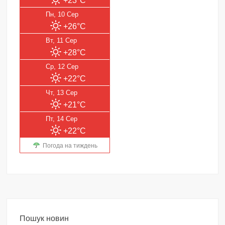
+23°C
Пн, 10 Сер
+26°C
Вт, 11 Сер
+28°C
Ср, 12 Сер
+22°C
Чт, 13 Сер
+21°C
Пт, 14 Сер
+22°C
Погода на тиждень
Пошук новин