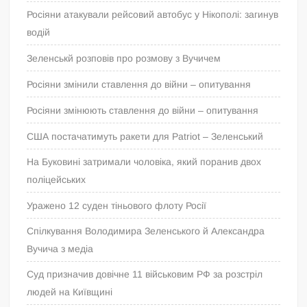
Росіяни атакували рейсовий автобус у Нікополі: загинув
водій
Зеленськй розповів про розмову з Вучичем
Росіяни змінили ставлення до війни – опитування
Росіяни змінюють ставлення до війни – опитування
США постачатимуть ракети для Patriot – Зеленський
На Буковині затримали чоловіка, який поранив двох
поліцейських
Уражено 12 суден тіньового флоту Росії
Спілкування Володимира Зеленського й Александра
Вучича з медіа
Суд призначив довічне 11 військовим РФ за розстріл
людей на Київщині