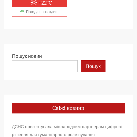
+22°C
Погода на тиждень
Пошук новин
Пошук
Свіжі новини
ДСНС презентувала міжнародним партнерам цифрові
рішення для гуманітарного розмінування