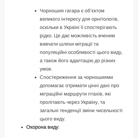
Чорношия гагара є об’єктом
великого інтересу для орнітологів,
оскільки в Україні її спостерігають
рідко. Це дає можливість вченим
вивчати шляхи міграції та
популяційні особливості цього виду,
а також його адаптацію до різних
умов.
Спостереження за чорношиями
допомагає отримати цінні дані про
міграційні маршрути птахів, які
пролітають через Україну, та
загальні тенденції зміни чисельності
цього виду.
Охорона виду
: