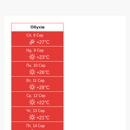
Обухів
Сб, 8 Сер
+27°C
Нд, 9 Сер
+23°C
Пн, 10 Сер
+26°C
Вт, 11 Сер
+28°C
Ср, 12 Сер
+22°C
Чт, 13 Сер
+21°C
Пт, 14 Сер