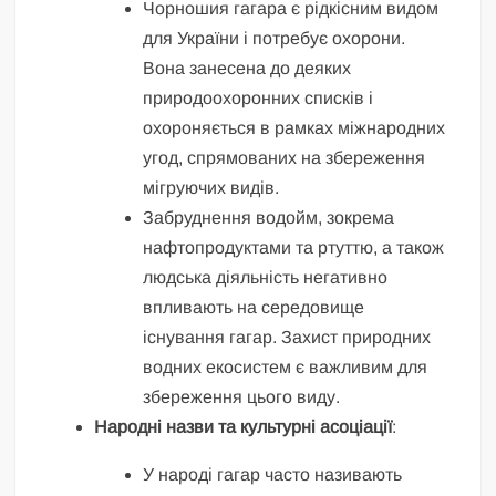
Чорношия гагара є рідкісним видом
для України і потребує охорони.
Вона занесена до деяких
природоохоронних списків і
охороняється в рамках міжнародних
угод, спрямованих на збереження
мігруючих видів.
Забруднення водойм, зокрема
нафтопродуктами та ртуттю, а також
людська діяльність негативно
впливають на середовище
існування гагар. Захист природних
водних екосистем є важливим для
збереження цього виду.
Народні назви та культурні асоціації
:
У народі гагар часто називають