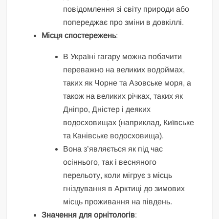
повідомлення зі світу природи або
попереджає про зміни в довкіллі.
Місця спостережень
:
В Україні гагару можна побачити
переважно на великих водоймах,
таких як Чорне та Азовське моря, а
також на великих річках, таких як
Дніпро, Дністер і деяких
водосховищах (наприклад, Київське
та Канівське водосховища).
Вона з’являється як під час
осіннього, так і весняного
перельоту, коли мігрує з місць
гніздування в Арктиці до зимових
місць проживання на південь.
Значення для орнітологів
: