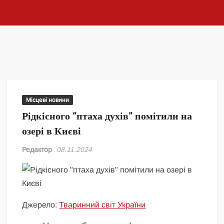
Місцеві новини
Рідкісного “птаха духів” помітили на
озері в Києві
Редактор
08.11.2024
Джерело:
Тваринний світ України