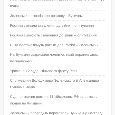
водій
Зеленськй розповів про розмову з Вучичем
Росіяни змінили ставлення до війни – опитування
Росіяни змінюють ставлення до війни – опитування
США постачатимуть ракети для Patriot – Зеленський
На Буковині затримали чоловіка, який поранив двох
поліцейських
Уражено 12 суден тіньового флоту Росії
Спілкування Володимира Зеленського й Александра
Вучича з медіа
Суд призначив довічне 11 військовим РФ за розстріл
людей на Київщині
Зеленський проводить переговори Вучичем у Белграді