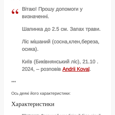
Вітаю! Прошу допомоги у
визначенні.
Шапинка до 2.5 см. Запах трави.
Ліс мішаний (сосна,клен,береза,
осика).
Київ (Биківнянський ліс), 21.10 .
2024, – розповів
Andrii Koval
.
***
Ось деякі його характеристики:
Характеристики