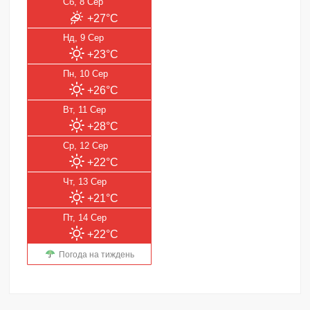
Сб, 8 Сер
+27°C
Нд, 9 Сер
+23°C
Пн, 10 Сер
+26°C
Вт, 11 Сер
+28°C
Ср, 12 Сер
+22°C
Чт, 13 Сер
+21°C
Пт, 14 Сер
+22°C
Погода на тиждень