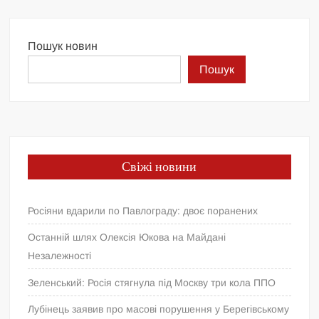
Пошук новин
Пошук
Свіжі новини
Росіяни вдарили по Павлограду: двоє поранених
Останній шлях Олексія Юкова на Майдані
Незалежності
Зеленський: Росія стягнула під Москву три кола ППО
Лубінець заявив про масові порушення у Берегівському