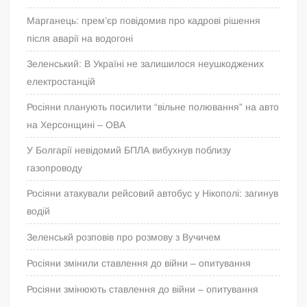
Марганець: прем’єр повідомив про кадрові рішення
після аварії на водогоні
Зеленський: В Україні не залишилося неушкоджених
електростанцій
Росіяни планують посилити “вільне полювання” на авто
на Херсонщині – ОВА
У Болгарії невідомий БПЛА вибухнув поблизу
газопроводу
Росіяни атакували рейсовий автобус у Нікополі: загинув
водій
Зеленськй розповів про розмову з Вучичем
Росіяни змінили ставлення до війни – опитування
Росіяни змінюють ставлення до війни – опитування