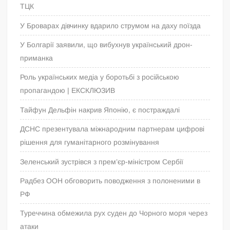
ТЦК
У Броварах дівчинку вдарило струмом на даху поїзда
У Болгарії заявили, що вибухнув український дрон-
приманка
Роль українських медіа у боротьбі з російською
пропагандою | ЕКСКЛЮЗИВ
Тайфун Дельфін накрив Японію, є постраждалі
ДСНС презентувала міжнародним партнерам цифрові
рішення для гуманітарного розмінування
Зеленський зустрівся з прем’єр-міністром Сербії
Радбез ООН обговорить поводження з полоненими в
РФ
Туреччина обмежила рух суден до Чорного моря через
атаки