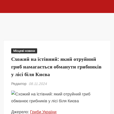
Місцеві новини
Схожий на їстівний: який отруйний
гриб намагається обманути грибників
у лісі біля Києва
Редактор
08.11.2024
Джерело:
Гриби України