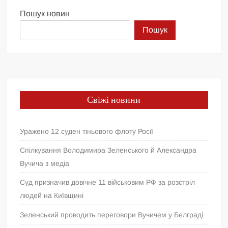
Пошук новин
Пошук
Свіжі новини
Уражено 12 суден тіньового флоту Росії
Спілкування Володимира Зеленського й Александра
Вучича з медіа
Суд призначив довічне 11 військовим РФ за розстріл
людей на Київщині
Зеленський проводить переговори Вучичем у Белграді