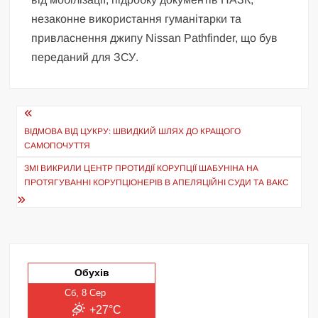
незаконне використання гуманітарки та
привласнення джипу Nissan Pathfinder, що був
переданий для ЗСУ.
Навігація
записів
ВІДМОВА ВІД ЦУКРУ: ШВИДКИЙ ШЛЯХ ДО КРАЩОГО
САМОПОЧУТТЯ
ЗМІ ВИКРИЛИ ЦЕНТР ПРОТИДІЇ КОРУПЦІЇ ШАБУНІНА НА
ПРОТЯГУВАННІ КОРУПЦІОНЕРІВ В АПЕЛЯЦІЙНІ СУДИ ТА ВАКС
Обухів
Сб, 8 Сер
+27°C