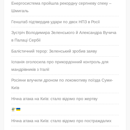
Енергосистема пройшла рекордну серпневу спеку –
Шмигаль
Генштаб підтвердив удари по двох НПЗ в Росії
Зустріч Володимира Зеленського й Александра Вучича
в Палаці Сербії
Балістичний терор: Зеленський зробив заяву
Іспанія оголосила про прикордонний контроль для
мандрівників з Італії
Росіяни влучили дроном по локомотиву поїзда Суми-
Київ
Нічна атака на Київ: стало відомо про жертву
Нічна атака на Київ: стало відомо про постраждалих