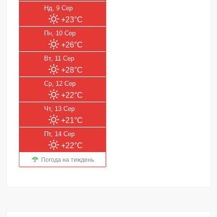
Нд, 9 Сер
+23°C
Пн, 10 Сер
+26°C
Вт, 11 Сер
+28°C
Ср, 12 Сер
+22°C
Чт, 13 Сер
+21°C
Пт, 14 Сер
+22°C
Погода на тиждень