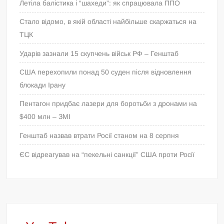
Летіла балістика і “шахеди”: як спрацювала ППО
Стало відомо, в якій області найбільше скаржаться на
ТЦК
Ударів зазнали 15 скупчень військ РФ – Генштаб
США перехопили понад 50 суден після відновлення
блокади Ірану
Пентагон придбає лазери для боротьби з дронами на
$400 млн – ЗМІ
Генштаб назвав втрати Росії станом на 8 серпня
ЄС відреагував на “пекельні санкції” США проти Росії