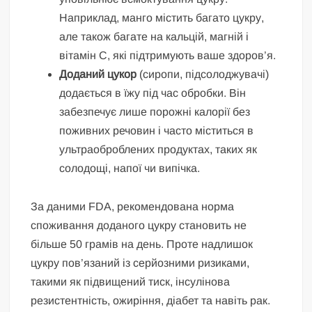
Наприклад, манго містить багато цукру,
але також багате на кальцій, магній і
вітамін С, які підтримують ваше здоров’я.
Доданий цукор
(сиропи, підсолоджувачі)
додається в їжу під час обробки. Він
забезпечує лише порожні калорії без
поживних речовин і часто міститься в
ультраоброблених продуктах, таких як
солодощі, напої чи випічка.
За даними FDA, рекомендована норма
споживання доданого цукру становить не
більше 50 грамів на день. Проте надлишок
цукру пов’язаний із серйозними ризиками,
такими як підвищений тиск, інсулінова
резистентність, ожиріння, діабет та навіть рак.