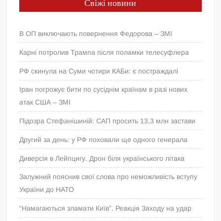
Свіжі новини
В ОП виключають повернення Федорова – ЗМІ
Карні потролив Трампа після поламки телесуфлера
РФ скинула на Суми чотири КАБи: є постраждалі
Іран погрожує бити по сусіднім країнам в разі нових
атак США – ЗМІ
Підозра Стефанішиній: САП просить 13,3 млн застави
Другий за день: у РФ поховали ще одного генерала
Диверсія в Лейпцигу. Дрон біля українського літака
Залужний пояснив свої слова про неможливість вступу
України до НАТО
“Намагаються зламати Київ”. Реакція Заходу на удар