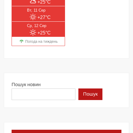
+25°C
Вт, 11 Сер
+27°C
Ср, 12 Сер
+25°C
Погода на тиждень
Пошук новин
Пошук