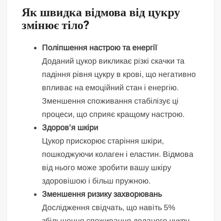
Як швидка відмова від цукру
змінює тіло?
Поліпшення настрою та енергії
Доданий цукор викликає різкі скачки та
падіння рівня цукру в крові, що негативно
впливає на емоційний стан і енергію.
Зменшення споживання стабілізує ці
процеси, що сприяє кращому настрою.
Здоров’я шкіри
Цукор прискорює старіння шкіри,
пошкоджуючи колаген і еластин. Відмова
від нього може зробити вашу шкіру
здоровішою і більш пружною.
Зменшення ризику захворювань
Дослідження свідчать, що навіть 5%
збільшення споживання доданого цукру