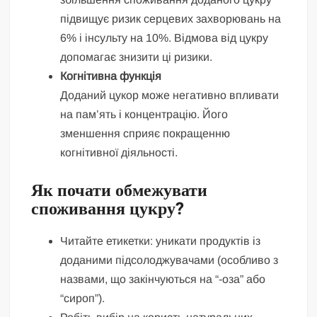
підвищує ризик серцевих захворювань на
6% і інсульту на 10%. Відмова від цукру
допомагає знизити ці ризики.
Когнітивна функція
Доданий цукор може негативно впливати
на пам’ять і концентрацію. Його
зменшення сприяє покращенню
когнітивної діяльності.
Як почати обмежувати
споживання цукру?
Читайте етикетки: уникати продуктів із
доданими підсолоджувачами (особливо з
назвами, що закінчуються на “-оза” або
“сироп”).