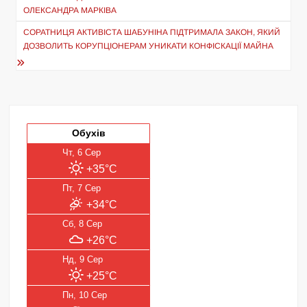
записів
ОЛЕКСАНДРА МАРКІВА
СОРАТНИЦЯ АКТИВІСТА ШАБУНІНА ПІДТРИМАЛА ЗАКОН, ЯКИЙ
ДОЗВОЛИТЬ КОРУПЦІОНЕРАМ УНИКАТИ КОНФІСКАЦІЇ МАЙНА
Обухів
Чт, 6 Сер
+35°C
Пт, 7 Сер
+34°C
Сб, 8 Сер
+26°C
Нд, 9 Сер
+25°C
Пн, 10 Сер