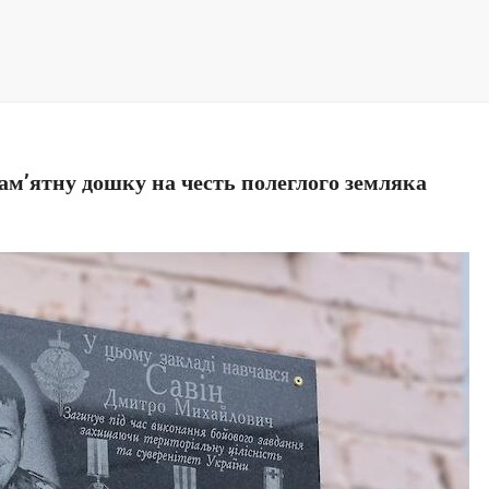
пам’ятну дошку на честь полеглого земляка