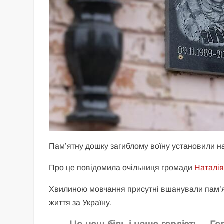
Пам’ятну дошку загиблому воїну установили на 
Про це повідомила очільниця громади
Наталі
Хвилиною мовчання присутні вшанували пам’ять
життя за Україну.