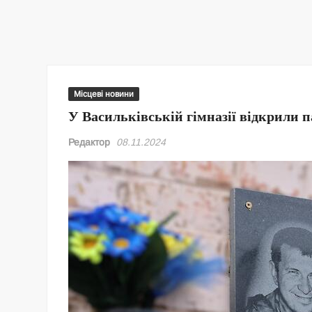
Місцеві новини
У Васильківській гімназії відкрили 
Редактор
08.11.2024