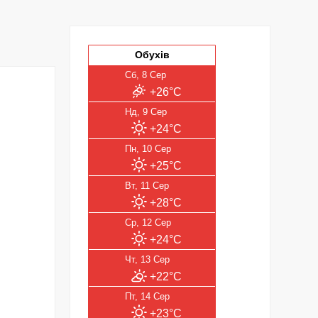
Обухів
Сб, 8 Сер
+26°C
Нд, 9 Сер
+24°C
Пн, 10 Сер
+25°C
Вт, 11 Сер
+28°C
Ср, 12 Сер
+24°C
Чт, 13 Сер
+22°C
Пт, 14 Сер
+23°C