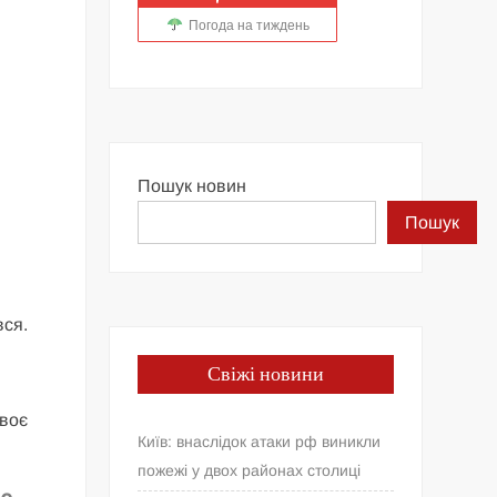
Погода на тиждень
Пошук новин
Пошук
вся.
Свіжі новини
своє
Київ: внаслідок атаки рф виникли
пожежі у двох районах столиці