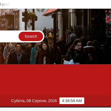
Трамп різко відреагував на рішення суду щодо бальної зали
Субота, 08 Серпня, 2026
4:38:59 AM